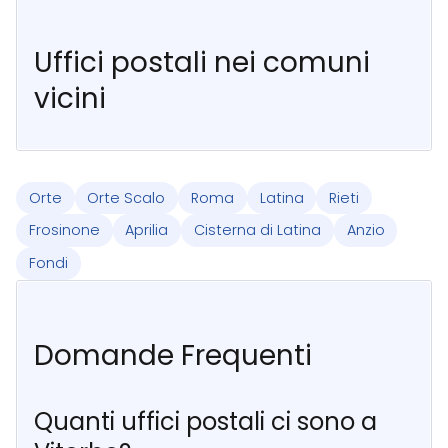
Uffici postali nei comuni
vicini
Orte
Orte Scalo
Roma
Latina
Rieti
Frosinone
Aprilia
Cisterna di Latina
Anzio
Fondi
Domande Frequenti
Quanti uffici postali ci sono a