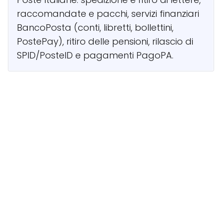
raccomandate e pacchi, servizi finanziari
BancoPosta (conti, libretti, bollettini,
PostePay), ritiro delle pensioni, rilascio di
SPID/PosteID e pagamenti PagoPA.