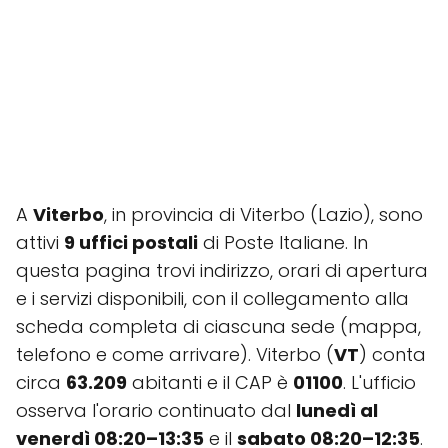
A
Viterbo
, in provincia di Viterbo (Lazio), sono
attivi
9 uffici postali
di Poste Italiane. In
questa pagina trovi indirizzo, orari di apertura
e i servizi disponibili, con il collegamento alla
scheda completa di ciascuna sede (mappa,
telefono e come arrivare). Viterbo (
VT
) conta
circa
63.209
abitanti e il CAP è
01100
. L'ufficio
osserva l'orario continuato dal
lunedì al
venerdì 08:20–13:35
e il
sabato 08:20–12:35
.