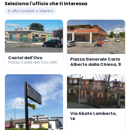
Seleziona l'ufficio che ti interessa
9 uffici postali a Viterbo
Castel dell'Ovo
Piazza Generale Carlo
Piazza Castel dell'Ovo, SNC
Alberto dalla Chiesa, 9
Via Abate Lamberto,
14