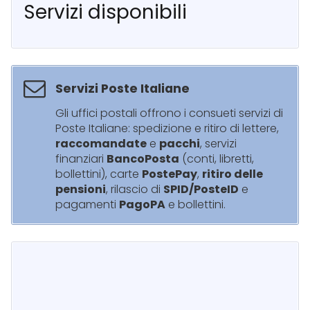
Servizi disponibili
Servizi Poste Italiane
Gli uffici postali offrono i consueti servizi di
Poste Italiane: spedizione e ritiro di lettere,
raccomandate
e
pacchi
, servizi
finanziari
BancoPosta
(conti, libretti,
bollettini), carte
PostePay
,
ritiro delle
pensioni
, rilascio di
SPID/PosteID
e
pagamenti
PagoPA
e bollettini.