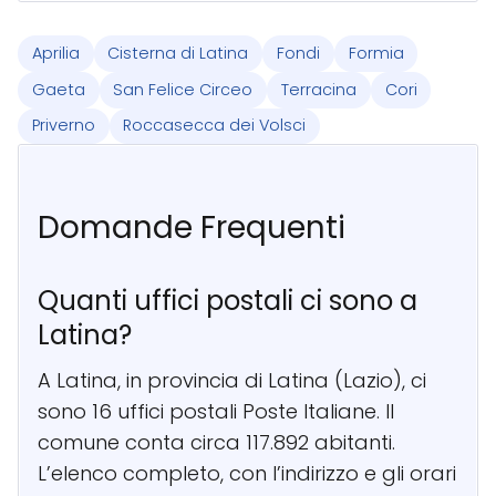
Aprilia
Cisterna di Latina
Fondi
Formia
Gaeta
San Felice Circeo
Terracina
Cori
Priverno
Roccasecca dei Volsci
Domande Frequenti
Quanti uffici postali ci sono a
Latina?
A Latina, in provincia di Latina (Lazio), ci
sono 16 uffici postali Poste Italiane. Il
comune conta circa 117.892 abitanti.
L’elenco completo, con l’indirizzo e gli orari