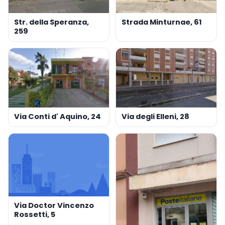
Str. della Speranza,
Strada Minturnae, 61
259
Via Conti d' Aquino, 24
Via degli Elleni, 28
Via Doctor Vincenzo
Rossetti, 5