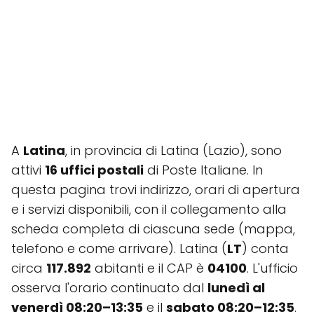
A
Latina
, in provincia di Latina (Lazio), sono
attivi
16 uffici postali
di Poste Italiane. In
questa pagina trovi indirizzo, orari di apertura
e i servizi disponibili, con il collegamento alla
scheda completa di ciascuna sede (mappa,
telefono e come arrivare). Latina (
LT
) conta
circa
117.892
abitanti e il CAP è
04100
. L'ufficio
osserva l'orario continuato dal
lunedì al
venerdì 08:20–13:35
e il
sabato 08:20–12:35
.