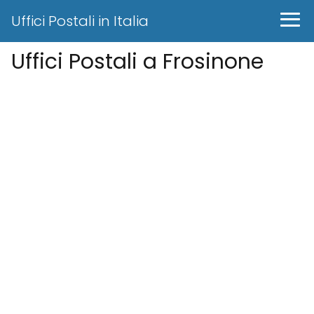
Uffici Postali in Italia
Uffici Postali a Frosinone