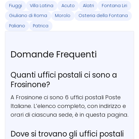
Fiuggi
Villa Latina
Acuto
Alatri
Fontana Liri
Giuliano di Roma
Morolo
Osteria della Fontana
Paliano
Patrica
Domande Frequenti
Quanti uffici postali ci sono a
Frosinone?
A Frosinone ci sono 6 uffici postali Poste
Italiane. L’elenco completo, con indirizzo e
orari di ciascuna sede, è in questa pagina.
Dove si trovano gli uffici postali