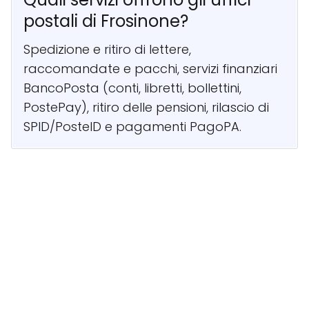
postali di Frosinone?
Spedizione e ritiro di lettere,
raccomandate e pacchi, servizi finanziari
BancoPosta (conti, libretti, bollettini,
PostePay), ritiro delle pensioni, rilascio di
SPID/PosteID e pagamenti PagoPA.