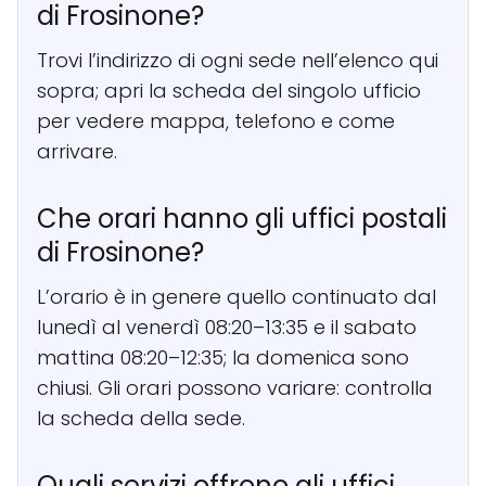
di Frosinone?
Trovi l’indirizzo di ogni sede nell’elenco qui
sopra; apri la scheda del singolo ufficio
per vedere mappa, telefono e come
arrivare.
Che orari hanno gli uffici postali
di Frosinone?
L’orario è in genere quello continuato dal
lunedì al venerdì 08:20–13:35 e il sabato
mattina 08:20–12:35; la domenica sono
chiusi. Gli orari possono variare: controlla
la scheda della sede.
Quali servizi offrono gli uffici