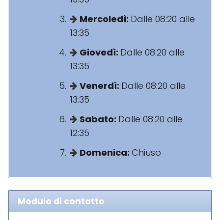
Mercoledì:
Dalle 08:20 alle
13:35
Giovedì:
Dalle 08:20 alle
13:35
Venerdì:
Dalle 08:20 alle
13:35
Sabato:
Dalle 08:20 alle
12:35
Domenica:
Chiuso
Modulo di contatto