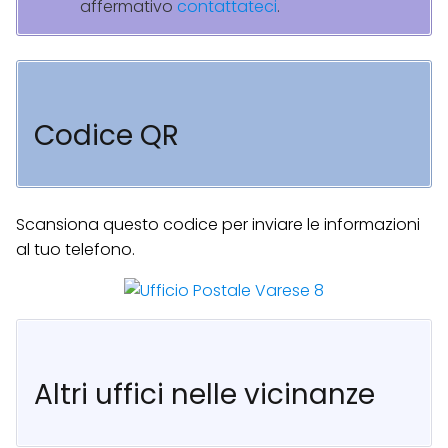
affermativo
contattateci
.
Codice QR
Scansiona questo codice per inviare le informazioni
al tuo telefono.
Altri uffici nelle vicinanze