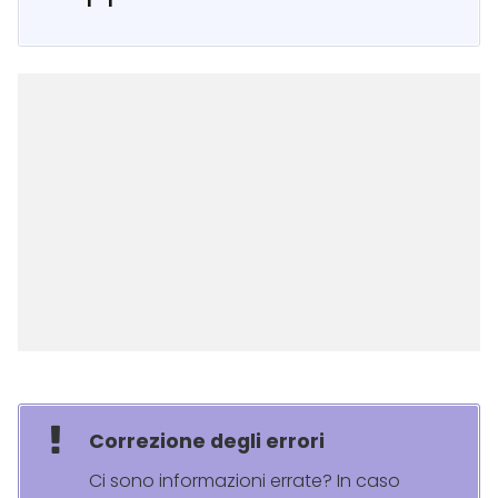
Correzione degli errori
Ci sono informazioni errate? In caso