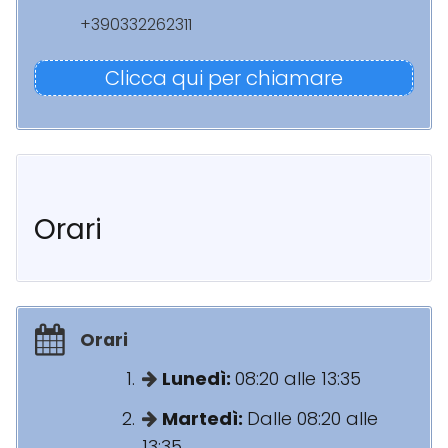
+390332262311
Clicca qui per chiamare
Orari
Orari
Lunedì:
08:20 alle 13:35
Martedì:
Dalle 08:20 alle
13:35