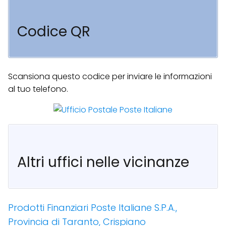
Codice QR
Scansiona questo codice per inviare le informazioni
al tuo telefono.
Altri uffici nelle vicinanze
Prodotti Finanziari Poste Italiane S.P.A.,
Provincia di Taranto, Crispiano