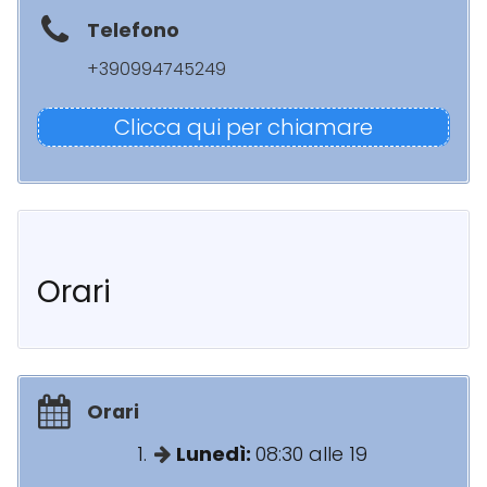
Telefono
+390994745249
Clicca qui per chiamare
Orari
Orari
Lunedì:
08:30 alle 19