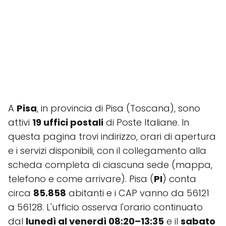
A
Pisa
, in provincia di Pisa (Toscana), sono
attivi
19 uffici postali
di Poste Italiane. In
questa pagina trovi indirizzo, orari di apertura
e i servizi disponibili, con il collegamento alla
scheda completa di ciascuna sede (mappa,
telefono e come arrivare). Pisa (
PI
) conta
circa
85.858
abitanti e i CAP vanno da 56121
a 56128. L'ufficio osserva l'orario continuato
dal
lunedì al venerdì 08:20–13:35
e il
sabato