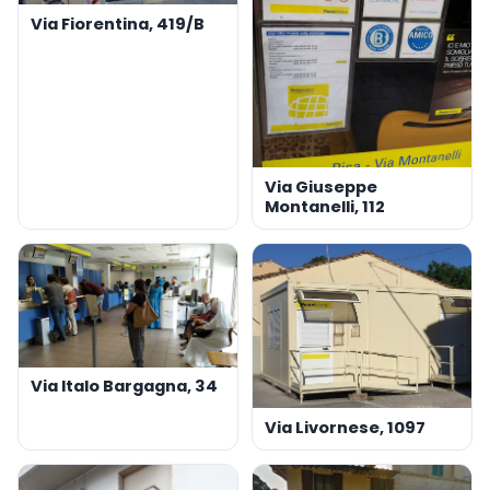
Via Fiorentina, 419/B
Via Giuseppe
Montanelli, 112
Via Italo Bargagna, 34
Via Livornese, 1097