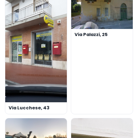
Via Palazzi, 25
Via Lucchese, 43