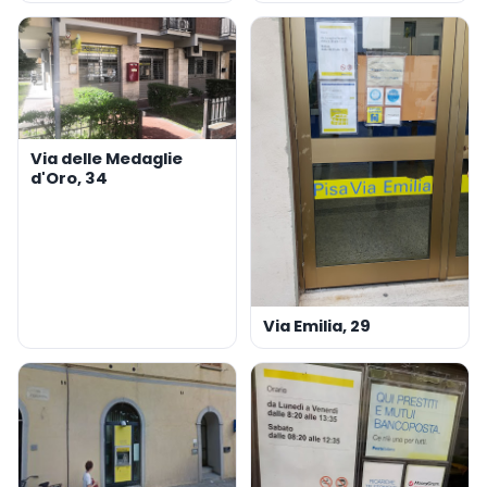
Via delle Medaglie
d'Oro, 34
Via Emilia, 29