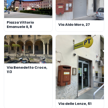
Piazza Vittorio
Via Aldo Moro, 27
Emanuele II, 8
Via Benedetto Croce,
113
Via delle Lenze, 61