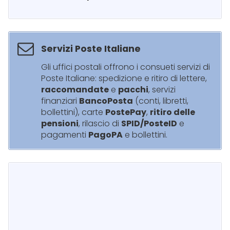
Servizi Poste Italiane
Gli uffici postali offrono i consueti servizi di
Poste Italiane: spedizione e ritiro di lettere,
raccomandate
e
pacchi
, servizi
finanziari
BancoPosta
(conti, libretti,
bollettini), carte
PostePay
,
ritiro delle
pensioni
, rilascio di
SPID/PosteID
e
pagamenti
PagoPA
e bollettini.