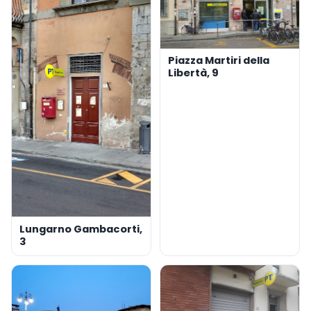
Piazza Martiri della
Libertà, 9
Lungarno Gambacorti,
3