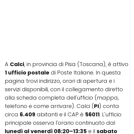
A
Calci
, in provincia di Pisa (Toscana), è attivo
1 ufficio postale
di Poste Italiane. In questa
pagina trovi indirizzo, orari di apertura e i
servizi disponibili, con il collegamento diretto
alla scheda completa dell'ufficio (mappa,
telefono e come arrivare). Calci (
PI
) conta
circa
6.409
abitanti e il CAP è
56011
. L'ufficio
principale osserva l'orario continuato dal
lunedì al venerdì 08:20–13:35
e il
sabato