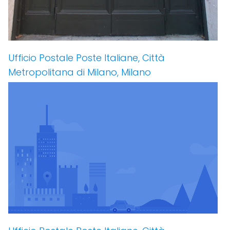
Ufficio Postale Poste Italiane, Città
Metropolitana di Milano, Milano