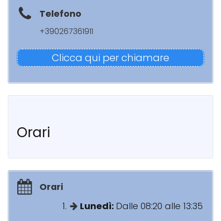
Telefono
+390267361911
Clicca qui per chiamare
Orari
Orari
Lunedì:
Dalle 08:20 alle 13:35