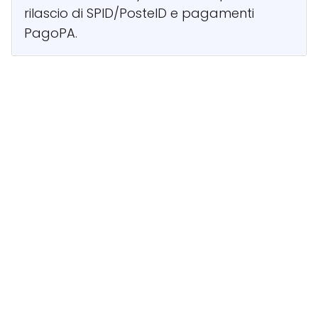
rilascio di SPID/PosteID e pagamenti
PagoPA.