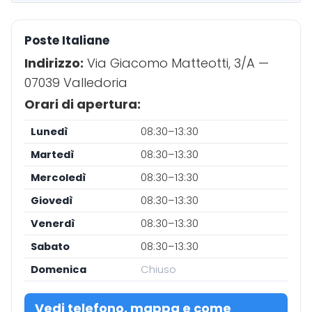
Poste Italiane
Indirizzo:
Via Giacomo Matteotti, 3/A —
07039 Valledoria
Orari di apertura:
Lunedì
08:30–13:30
Martedì
08:30–13:30
Mercoledì
08:30–13:30
Giovedì
08:30–13:30
Venerdì
08:30–13:30
Sabato
08:30–13:30
Domenica
Chiuso
Vedi telefono, mappa e come