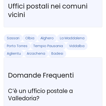
Uffici postali nei comuni
vicini
Sassari
Olbia
Alghero
La Maddalena
Porto Torres
Tempio Pausania
Viddalba
Aglientu
Arzachena
Badesi
Domande Frequenti
C’è un ufficio postale a
Valledoria?