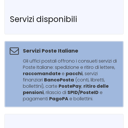
Servizi disponibili
Servizi Poste Italiane
Gli uffici postali offrono i consueti servizi di
Poste Italiane: spedizione e ritiro di lettere,
raccomandate
e
pacchi
, servizi
finanziari
BancoPosta
(conti, libretti,
bollettini), carte
PostePay
,
ritiro delle
pensioni
, rilascio di
SPID/PosteID
e
pagamenti
PagoPA
e bollettini.