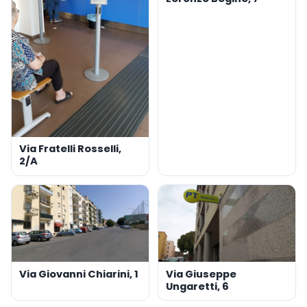
Via Fratelli Rosselli,
2/A
Via Giovanni Chiarini, 1
Via Giuseppe
Ungaretti, 6