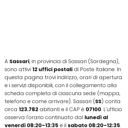
A
Sassari
, in provincia di Sassari (Sardegna),
sono attivi
12 uffici postali
di Poste Italiane. In
questa pagina trovi indirizzo, orari di apertura
e i servizi disponibili, con il collegamento alla
scheda completa di ciascuna sede (mappa,
telefono e come arrivare). Sassari (
SS
) conta
circa
123.782
abitanti e il CAP è
07100
. L'ufficio
osserva l'orario continuato dal
lunedì al
venerdì 08:20–13:35
e il
sabato 08:20–12:35
.