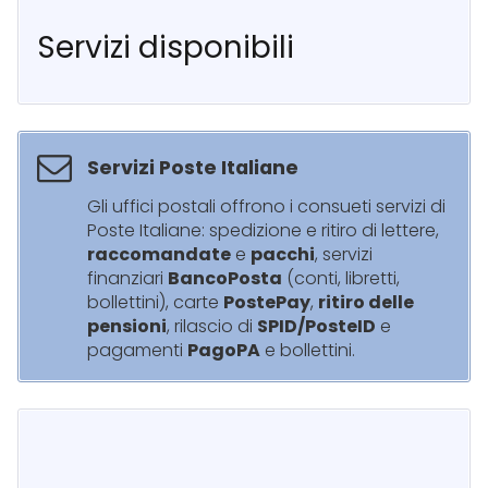
Servizi disponibili
Servizi Poste Italiane
Gli uffici postali offrono i consueti servizi di
Poste Italiane: spedizione e ritiro di lettere,
raccomandate
e
pacchi
, servizi
finanziari
BancoPosta
(conti, libretti,
bollettini), carte
PostePay
,
ritiro delle
pensioni
, rilascio di
SPID/PosteID
e
pagamenti
PagoPA
e bollettini.