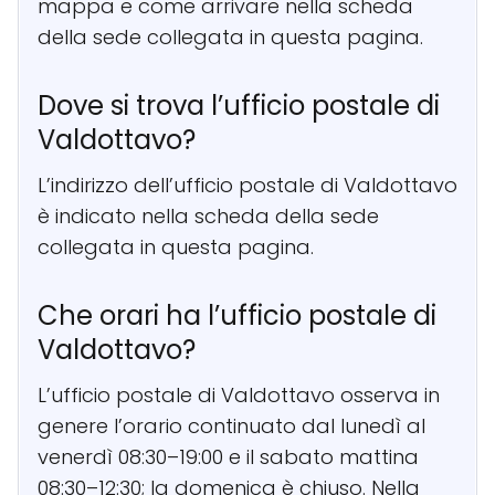
mappa e come arrivare nella scheda
della sede collegata in questa pagina.
Dove si trova l’ufficio postale di
Valdottavo?
L’indirizzo dell’ufficio postale di Valdottavo
è indicato nella scheda della sede
collegata in questa pagina.
Che orari ha l’ufficio postale di
Valdottavo?
L’ufficio postale di Valdottavo osserva in
genere l’orario continuato dal lunedì al
venerdì 08:30–19:00 e il sabato mattina
08:30–12:30; la domenica è chiuso. Nella