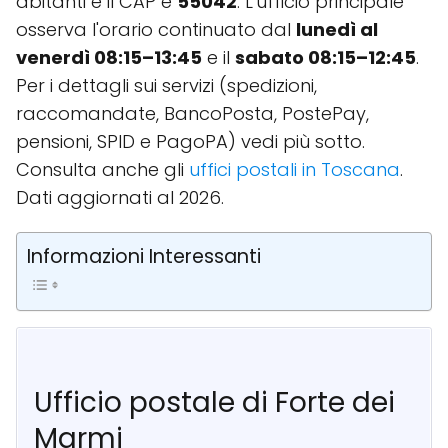
abitanti e il CAP è
55042
. L'ufficio principale
osserva l'orario continuato dal
lunedì al
venerdì 08:15–13:45
e il
sabato 08:15–12:45
.
Per i dettagli sui servizi (spedizioni,
raccomandate, BancoPosta, PostePay,
pensioni, SPID e PagoPA) vedi più sotto.
Consulta anche gli
uffici postali in Toscana
.
Dati aggiornati al 2026.
Informazioni Interessanti
Ufficio postale di Forte dei
Marmi