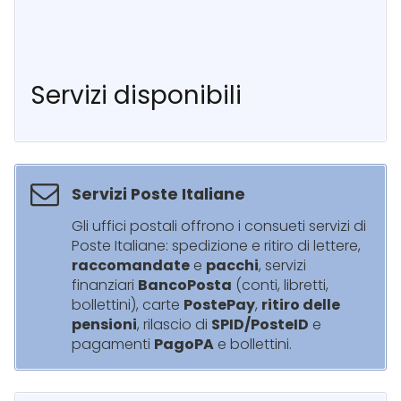
Servizi disponibili
Servizi Poste Italiane
Gli uffici postali offrono i consueti servizi di
Poste Italiane: spedizione e ritiro di lettere,
raccomandate
e
pacchi
, servizi
finanziari
BancoPosta
(conti, libretti,
bollettini), carte
PostePay
,
ritiro delle
pensioni
, rilascio di
SPID/PosteID
e
pagamenti
PagoPA
e bollettini.