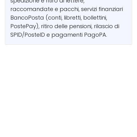
spedizione e ritiro di lettere,
raccomandate e pacchi, servizi finanziari
BancoPosta (conti, libretti, bollettini,
PostePay), ritiro delle pensioni, rilascio di
SPID/PosteID e pagamenti PagoPA.