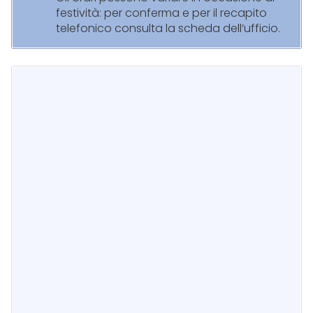
festività: per conferma e per il recapito
telefonico consulta la scheda dell’ufficio.