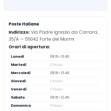
Poste Italiane
Indirizzo:
Via Padre Ignazio da Carrara,
35/A — 55042 Forte dei Marmi
Orari di apertura:
Lunedì
08:15–13:45
Martedì
Chiuso
Mercoledì
08:15–13:45
Giovedì
Chiuso
Venerdì
Chiuso
Sabato
08:15–12:45
Domenica
Chiuso