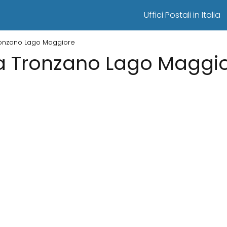
Uffici Postali in Italia
 Tronzano Lago Maggiore
i a Tronzano Lago Maggi