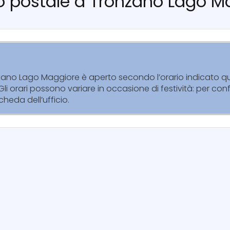
icio postale a Tronzano Lago 
onzano Lago Maggiore è aperto secondo l’orario indicato qu
li orari possono variare in occasione di festività: per con
cheda dell’ufficio.