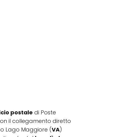
ficio postale
di Poste
, con il collegamento diretto
ano Lago Maggiore (
VA
)