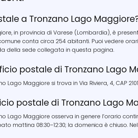
ostale a Tronzano Lago Maggiore
re, in provincia di Varese (Lombardia), è presente
. Il comune conta circa 254 abitanti. Puoi vedere ora
a della sede collegata in questa pagina.
ufficio postale di Tronzano Lago 
no Lago Maggiore si trova in Via Riviera, 4, CAP 2101
fficio postale di Tronzano Lago M
ano Lago Maggiore osserva in genere l’orario conti
abato mattina 08:30–12:30; la domenica è chiuso. Nel