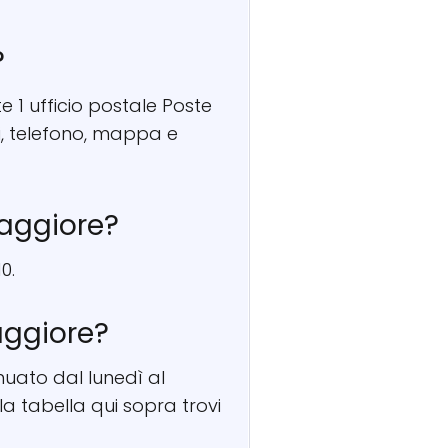
?
 1 ufficio postale Poste
ri, telefono, mappa e
Maggiore?
0.
aggiore?
nuato dal lunedì al
la tabella qui sopra trovi