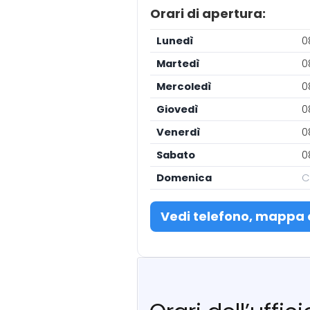
Orari di apertura:
Lunedì
0
Martedì
0
Mercoledì
0
Giovedì
0
Venerdì
0
Sabato
0
Domenica
C
Vedi telefono, mappa 