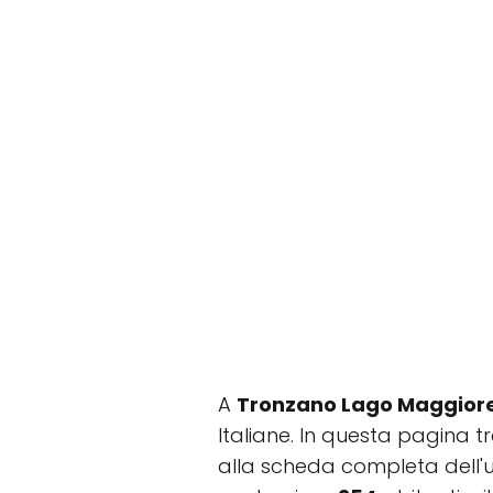
A
Tronzano Lago Maggior
Italiane. In questa pagina tro
alla scheda completa dell'