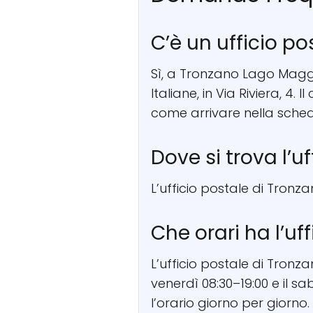
C’è un ufficio p
Sì, a Tronzano Lago Maggio
Italiane, in Via Riviera, 4
come arrivare nella sched
Dove si trova l’
L’ufficio postale di Tronza
Che orari ha l’u
L’ufficio postale di Tronz
venerdì 08:30–19:00 e il s
l’orario giorno per giorno.