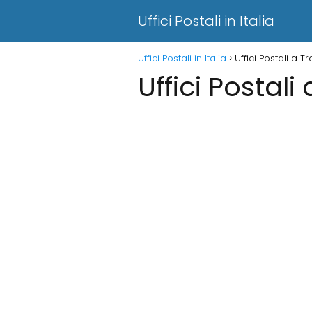
Uffici Postali in Italia
Uffici Postali in Italia
Uffici Postali a
Uffici Postal