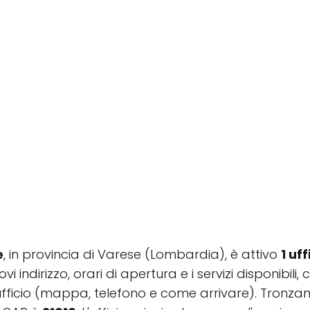
e
, in provincia di Varese (Lombardia), è attivo
1 uf
vi indirizzo, orari di apertura e i servizi disponibili
ufficio (mappa, telefono e come arrivare). Tronz