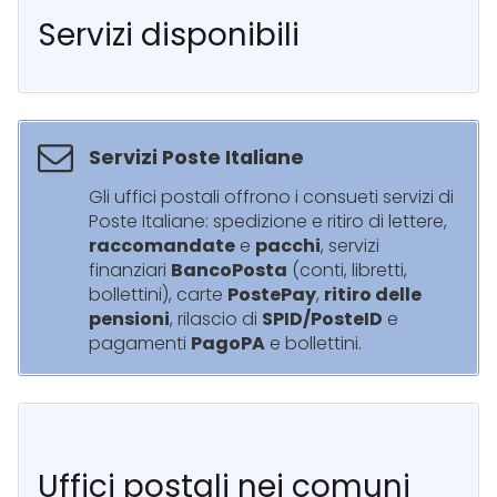
Servizi disponibili
Servizi Poste Italiane
Gli uffici postali offrono i consueti servizi di
Poste Italiane: spedizione e ritiro di lettere,
raccomandate
e
pacchi
, servizi
finanziari
BancoPosta
(conti, libretti,
bollettini), carte
PostePay
,
ritiro delle
pensioni
, rilascio di
SPID/PosteID
e
pagamenti
PagoPA
e bollettini.
Uffici postali nei comuni