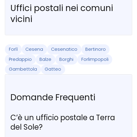
Uffici postali nei comuni
vicini
Forlì
Cesena
Cesenatico
Bertinoro
Predappio
Balze
Borghi
Forlimpopoli
Gambettola
Gatteo
Domande Frequenti
C’è un ufficio postale a Terra
del Sole?