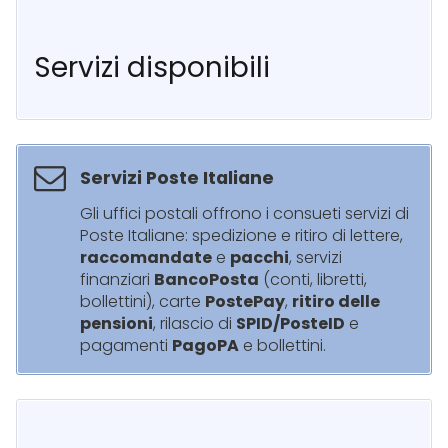
Servizi disponibili
Servizi Poste Italiane
Gli uffici postali offrono i consueti servizi di
Poste Italiane: spedizione e ritiro di lettere,
raccomandate
e
pacchi
, servizi
finanziari
BancoPosta
(conti, libretti,
bollettini), carte
PostePay
,
ritiro delle
pensioni
, rilascio di
SPID/PosteID
e
pagamenti
PagoPA
e bollettini.