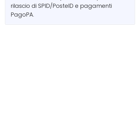
rilascio di SPID/PosteID e pagamenti
PagoPA.