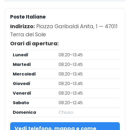
Poste Italiane
Indirizzo:
Piazza Garibaldi Anita, 1 — 47011
Terra del Sole
Orari di apertura:
Lunedì
08:20–13:45
Martedì
08:20–13:45
Mercoledì
08:20–13:45
Giovedì
08:20–13:45
Venerdì
08:20–13:45
Sabato
08:20–12:45
Domenica
Chiuso
Vedi telefono, mappa e come