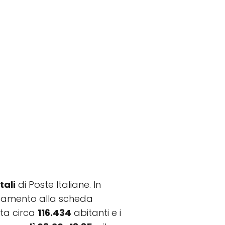
tali
di Poste Italiane. In
llegamento alla scheda
ta circa
116.434
abitanti e i