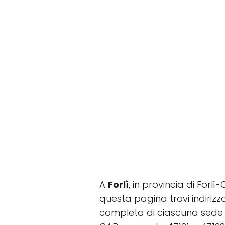
A
Forlì
, in provincia di For
questa pagina trovi indirizzo
completa di ciascuna sede (