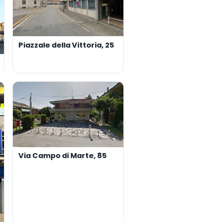
Piazzale della Vittoria, 25
Via Campo di Marte, 85