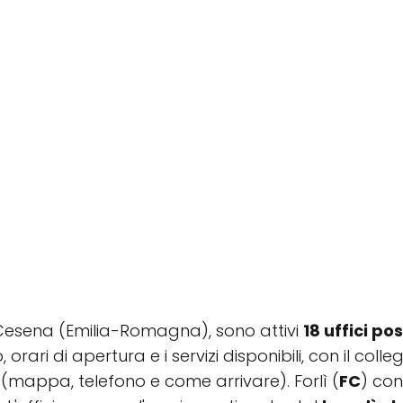
lì-Cesena (Emilia-Romagna), sono attivi
18 uffici pos
, orari di apertura e i servizi disponibili, con il co
mappa, telefono e come arrivare). Forlì (
FC
) con