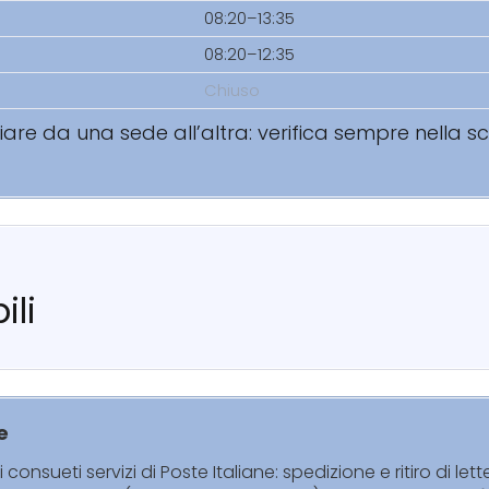
08:20–13:35
08:20–12:35
Chiuso
riare da una sede all’altra: verifica sempre nella 
ili
e
i consueti servizi di Poste Italiane: spedizione e ritiro di lett