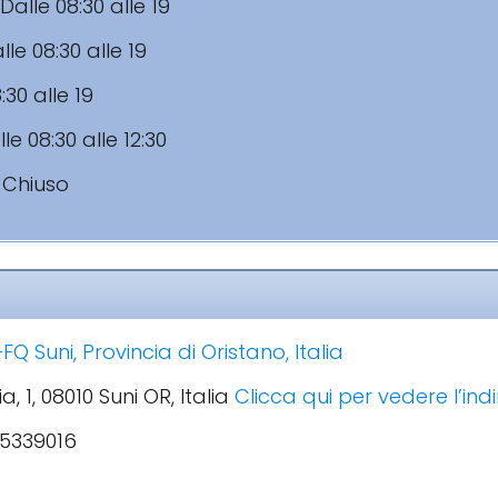
Dalle 08:30 alle 19
lle 08:30 alle 19
:30 alle 19
le 08:30 alle 12:30
:
Chiuso
Q Suni, Provincia di Oristano, Italia
ia, 1, 08010 Suni OR, Italia
Clicca qui per vedere l’in
85339016