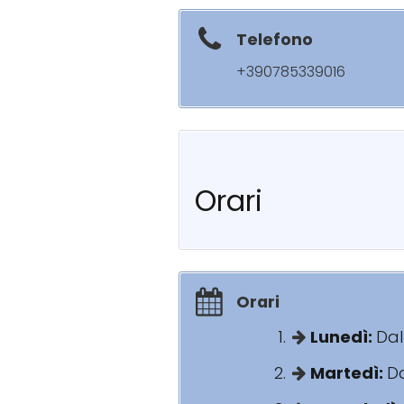
Telefono
+390785339016
Orari
Orari
Lunedì:
Dal
Martedì:
Da