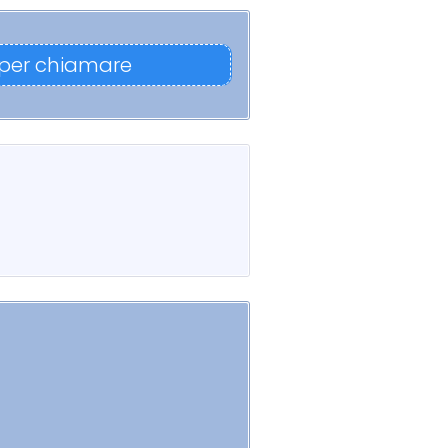
 per chiamare