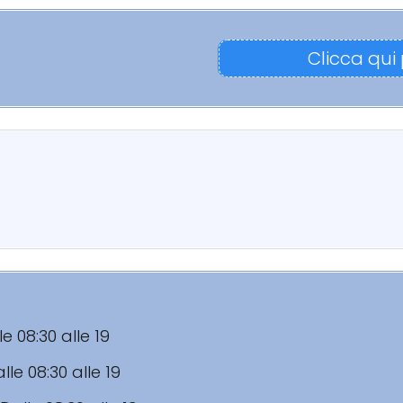
Clicca qui
le 08:30 alle 19
lle 08:30 alle 19