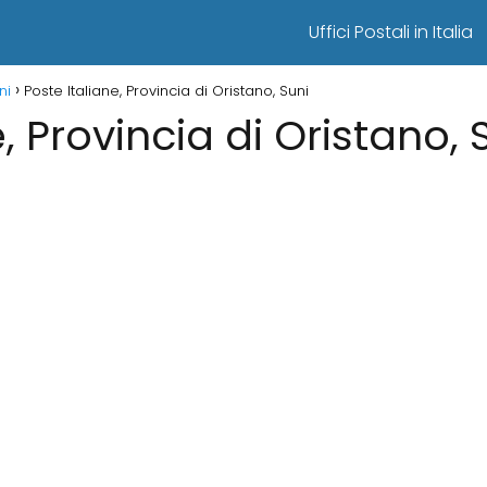
Uffici Postali in Italia
ni
Poste Italiane, Provincia di Oristano, Suni
, Provincia di Oristano, 