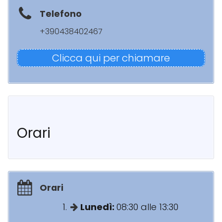
Telefono
+390438402467
Clicca qui per chiamare
Orari
Orari
Lunedì:
08:30 alle 13:30