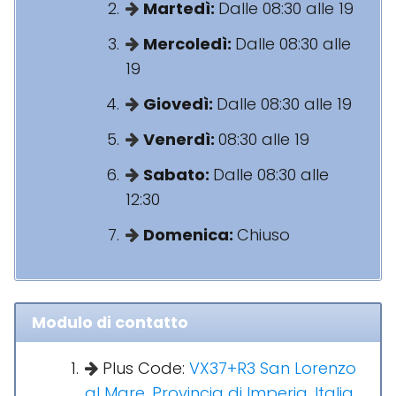
Martedì:
Dalle 08:30 alle 19
Mercoledì:
Dalle 08:30 alle
19
Giovedì:
Dalle 08:30 alle 19
Venerdì:
08:30 alle 19
Sabato:
Dalle 08:30 alle
12:30
Domenica:
Chiuso
Modulo di contatto
Plus Code:
VX37+R3 San Lorenzo
al Mare, Provincia di Imperia, Italia