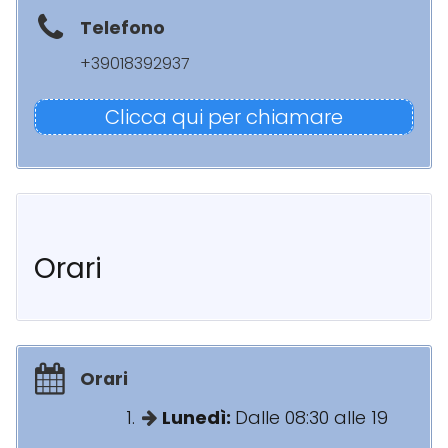
Telefono
+39018392937
Clicca qui per chiamare
Orari
Orari
Lunedì:
Dalle 08:30 alle 19