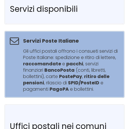
Servizi disponibili
Servizi Poste Italiane
Gli uffici postali offrono i consueti servizi di
Poste Italiane: spedizione e ritiro di lettere,
raccomandate
e
pacchi
, servizi
finanziari
BancoPosta
(conti, libretti,
bollettini), carte
PostePay
,
ritiro delle
pensioni
, rilascio di
SPID/PosteID
e
pagamenti
PagoPA
e bollettini.
Uffici postali nei comuni