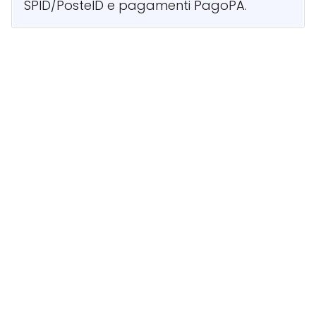
SPID/PosteID e pagamenti PagoPA.