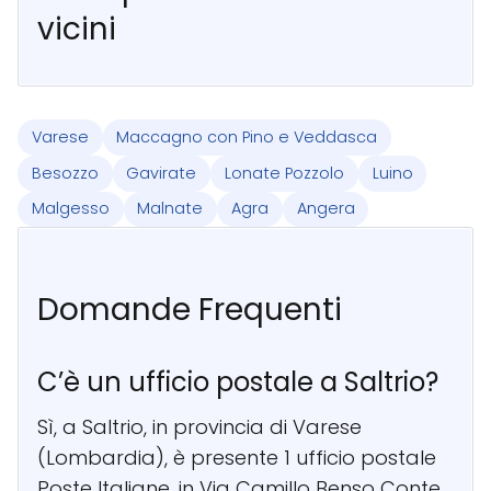
vicini
Varese
Maccagno con Pino e Veddasca
Besozzo
Gavirate
Lonate Pozzolo
Luino
Malgesso
Malnate
Agra
Angera
Domande Frequenti
C’è un ufficio postale a Saltrio?
Sì, a Saltrio, in provincia di Varese
(Lombardia), è presente 1 ufficio postale
Poste Italiane, in Via Camillo Benso Conte