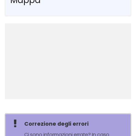
Mappa
Correzione degli errori
Ci sono informazioni errate? In caso