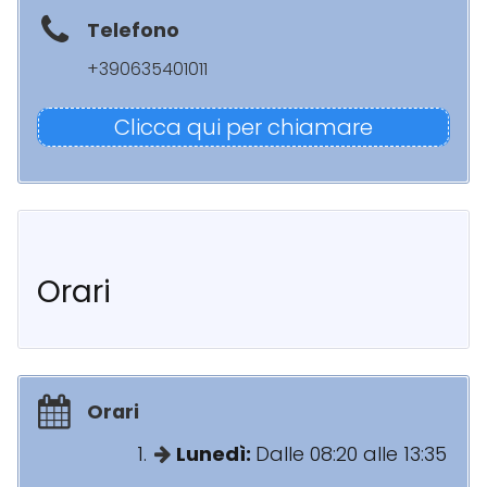
Telefono
+390635401011
Clicca qui per chiamare
Orari
Orari
Lunedì:
Dalle 08:20 alle 13:35