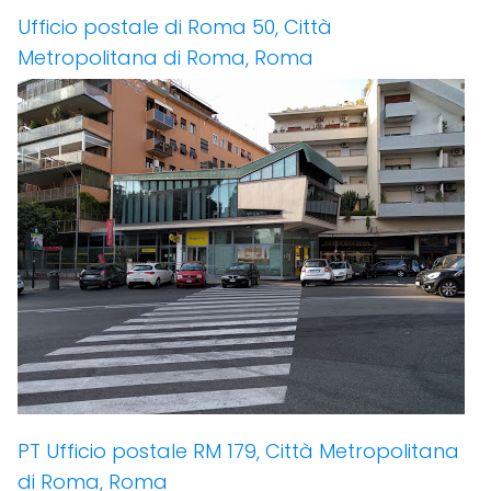
Ufficio postale di Roma 50, Città
Metropolitana di Roma, Roma
PT Ufficio postale RM 179, Città Metropolitana
di Roma, Roma