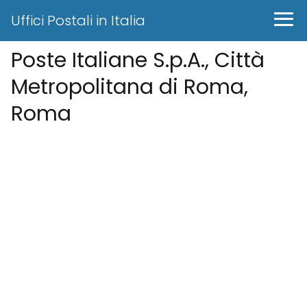
Uffici Postali in Italia
Poste Italiane S.p.A., Città
Metropolitana di Roma,
Roma