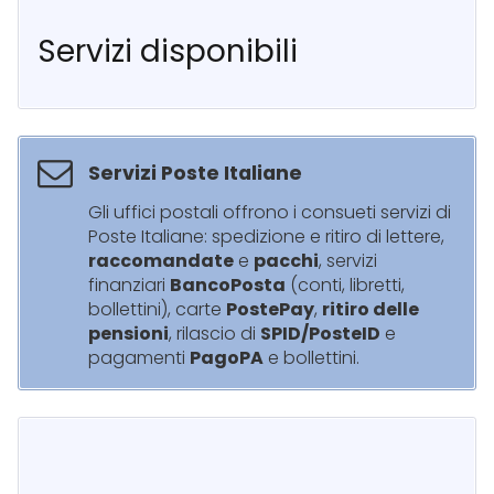
Servizi disponibili
Servizi Poste Italiane
Gli uffici postali offrono i consueti servizi di
Poste Italiane: spedizione e ritiro di lettere,
raccomandate
e
pacchi
, servizi
finanziari
BancoPosta
(conti, libretti,
bollettini), carte
PostePay
,
ritiro delle
pensioni
, rilascio di
SPID/PosteID
e
pagamenti
PagoPA
e bollettini.