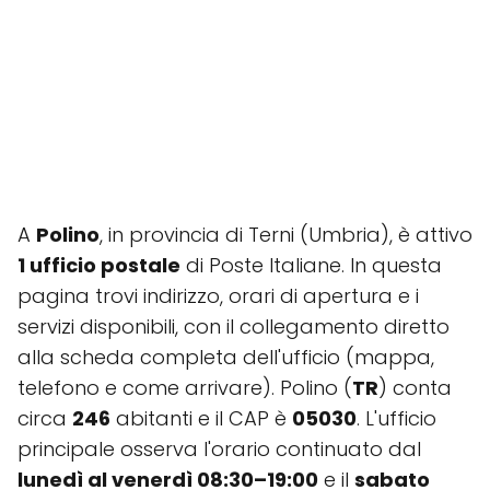
A
Polino
, in provincia di Terni (Umbria), è attivo
1 ufficio postale
di Poste Italiane. In questa
pagina trovi indirizzo, orari di apertura e i
servizi disponibili, con il collegamento diretto
alla scheda completa dell'ufficio (mappa,
telefono e come arrivare). Polino (
TR
) conta
circa
246
abitanti e il CAP è
05030
. L'ufficio
principale osserva l'orario continuato dal
lunedì al venerdì 08:30–19:00
e il
sabato