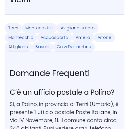
Terni
Montecastrilli
Avigliano umbro
Montecchio
Acquasparta
Amelia
Arrone
Attigliano
Baschi
Calvi Dell'umbria
Domande Frequenti
C’è un ufficio postale a Polino?
Sì, a Polino, in provincia di Terni (Umbria), è
presente 1 ufficio postale Poste Italiane, in
Via IV Novembre, 11. Il comune conta circa
246 abitanti. Puoi vedere orari, telefono,