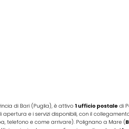
vincia di Bari (Puglia), è attivo
1 ufficio postale
di P
di apertura e i servizi disponibili, con il collegamen
a, telefono e come arrivare). Polignano a Mare (