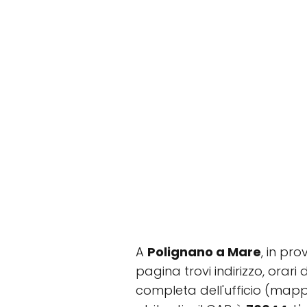
A
Polignano a Mare
, in pro
pagina trovi indirizzo, orari 
completa dell'ufficio (mapp