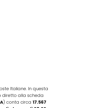
oste Italiane. In questa
to diretto alla scheda
BA
) conta circa
17.567