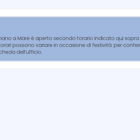
ignano a Mare è aperto secondo l’orario indicato qui sopra 
orari possono variare in occasione di festività: per confer
cheda dell’ufficio.