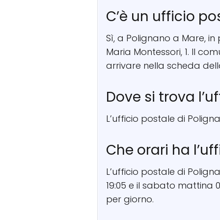
C’è un ufficio p
Sì, a Polignano a Mare, in p
Maria Montessori, 1. Il co
arrivare nella scheda del
Dove si trova l’u
L’ufficio postale di Polign
Che orari ha l’uf
L’ufficio postale di Polig
19:05 e il sabato mattina 0
per giorno.