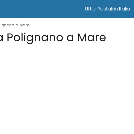
Uffici Postali in Italia
Polignano a Mare
i a Polignano a Mare