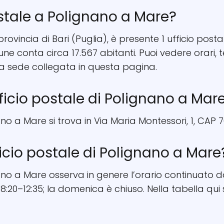
ostale a Polignano a Mare?
rovincia di Bari (Puglia), è presente 1 ufficio postal
mune conta circa 17.567 abitanti. Puoi vedere orar
la sede collegata in questa pagina.
fficio postale di Polignano a Mar
ano a Mare si trova in Via Maria Montessori, 1, CAP 
ficio postale di Polignano a Mare
nano a Mare osserva in genere l’orario continuato d
8:20–12:35; la domenica è chiuso. Nella tabella qui 