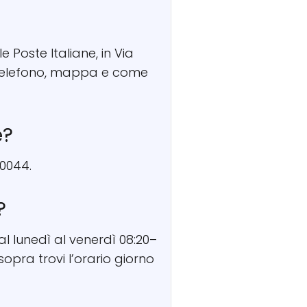
e Poste Italiane, in Via
i, telefono, mappa e come
e?
70044.
?
al lunedì al venerdì 08:20–
sopra trovi l’orario giorno