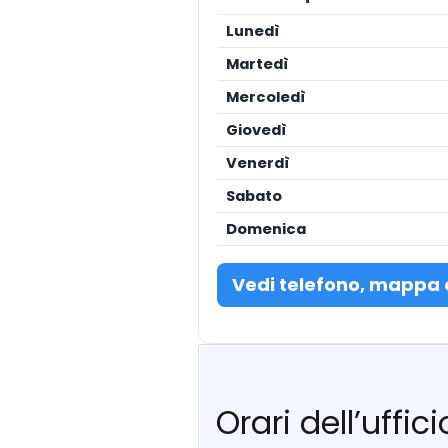
Lunedì
Martedì
Mercoledì
Giovedì
Venerdì
Sabato
Domenica
Vedi telefono, mappa 
Orari dell’uffi