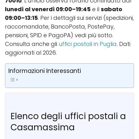
70010
. L'ufficio osserva l'orario continuato dal
lunedì al venerdì 09:00–19:45
e il
sabato
09:00–13:15
. Per i dettagli sui servizi (spedizioni,
raccomandate, BancoPosta, PostePay,
pensioni, SPID e PagoPA) vedi più sotto.
Consulta anche gli
uffici postali in Puglia
. Dati
aggiornati al 2026.
Informazioni Interessanti
Elenco degli uffici postali a
Casamassima