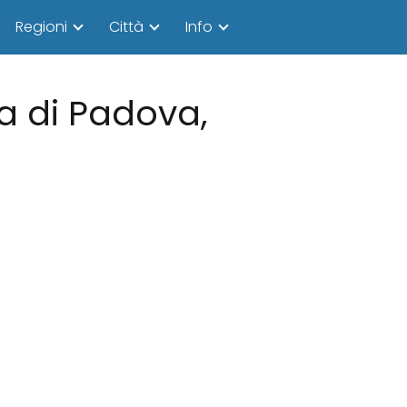
Regioni
Città
Info
ia di Padova,