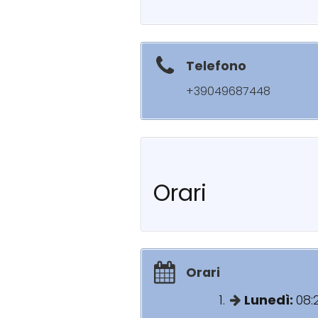
Telefono
+39049687448
Orari
Orari
Lunedì:
08: