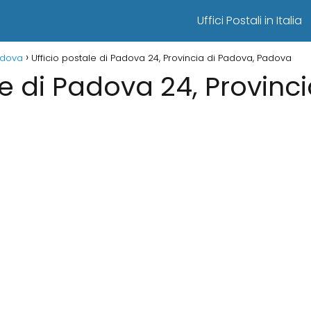
Uffici Postali in Italia
Padova
Ufficio postale di Padova 24, Provincia di Padova, Padova
le di Padova 24, Provinc