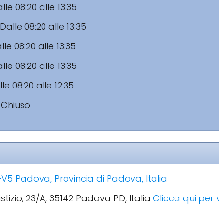
lle 08:20 alle 13:35
Dalle 08:20 alle 13:35
lle 08:20 alle 13:35
lle 08:20 alle 13:35
le 08:20 alle 12:35
:
Chiuso
V5 Padova, Provincia di Padova, Italia
istizio, 23/A, 35142 Padova PD, Italia
Clicca qui per v