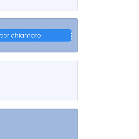
 per chiamare