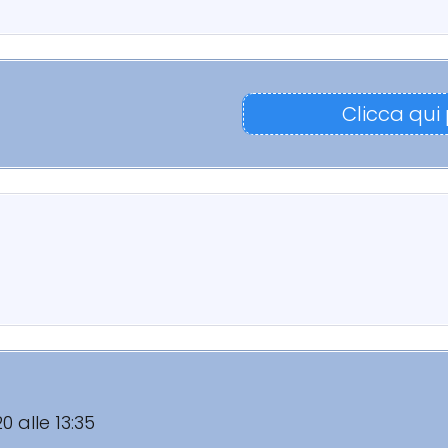
Clicca qui
20 alle 13:35