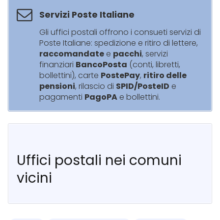
Servizi Poste Italiane
Gli uffici postali offrono i consueti servizi di
Poste Italiane: spedizione e ritiro di lettere,
raccomandate
e
pacchi
, servizi
finanziari
BancoPosta
(conti, libretti,
bollettini), carte
PostePay
,
ritiro delle
pensioni
, rilascio di
SPID/PosteID
e
pagamenti
PagoPA
e bollettini.
Uffici postali nei comuni
vicini