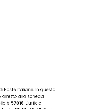
i Poste Italiane. In questa
to diretto alla scheda
llo è
57016
. L'ufficio