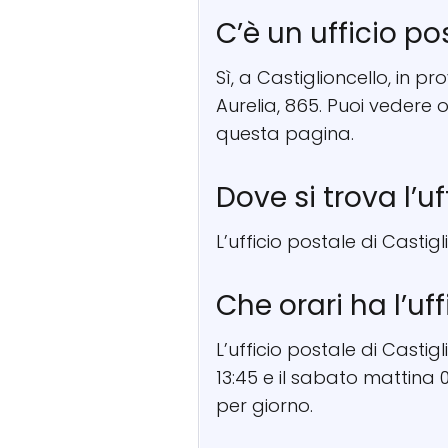
C’è un ufficio po
Sì, a Castiglioncello, in pr
Aurelia, 865. Puoi vedere
questa pagina.
Dove si trova l’u
L’ufficio postale di Castigl
Che orari ha l’uf
L’ufficio postale di Castig
13:45 e il sabato mattina 0
per giorno.