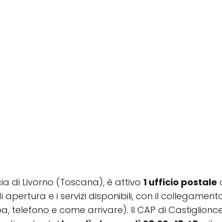
ncia di Livorno (Toscana), è attivo
1 ufficio postale
d
di apertura e i servizi disponibili, con il collegamen
, telefono e come arrivare). Il CAP di Castiglionce