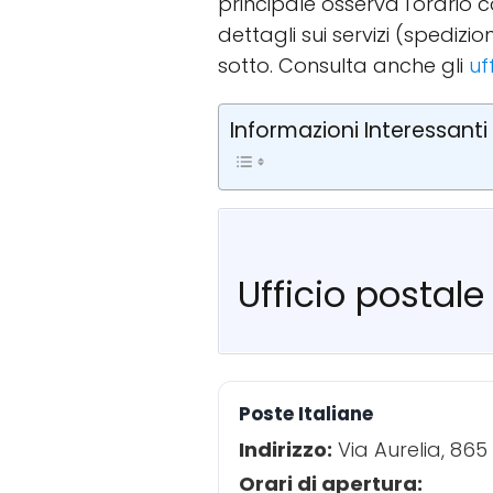
principale osserva l'orario 
dettagli sui servizi (spediz
sotto. Consulta anche gli
uf
Informazioni Interessanti
Ufficio postale
Poste Italiane
Indirizzo:
Via Aurelia, 865
Orari di apertura: