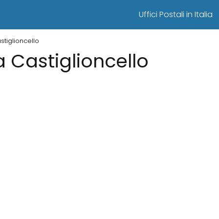
Uffici Postali in Italia
astiglioncello
 a Castiglioncello