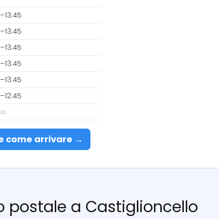
–13:45
–13:45
–13:45
–13:45
–13:45
–12:45
so
e come arrivare →
io postale a Castiglioncello