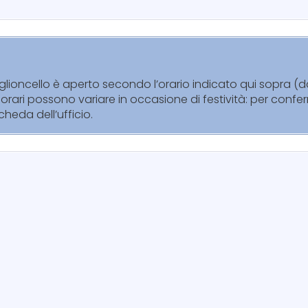
tiglioncello è aperto secondo l’orario indicato qui sopra (da
orari possono variare in occasione di festività: per confer
cheda dell’ufficio.