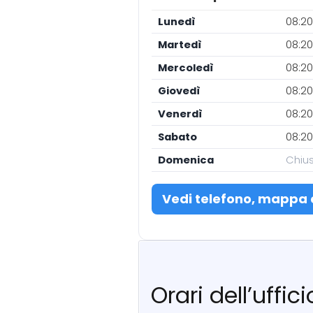
Lunedì
08:20
Martedì
08:20
Mercoledì
08:20
Giovedì
08:20
Venerdì
08:20
Sabato
08:20
Domenica
Chiu
Vedi telefono, mappa 
Orari dell’uffic