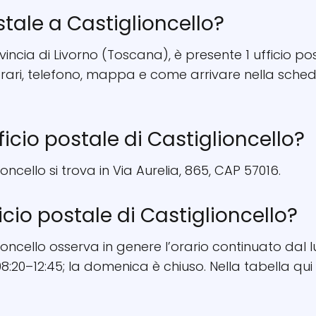
stale a Castiglioncello?
ovincia di Livorno (Toscana), è presente 1 ufficio pos
 orari, telefono, mappa e come arrivare nella sche
fficio postale di Castiglioncello?
ioncello si trova in Via Aurelia, 865, CAP 57016.
ficio postale di Castiglioncello?
lioncello osserva in genere l’orario continuato dal 
8:20–12:45; la domenica è chiuso. Nella tabella qui 