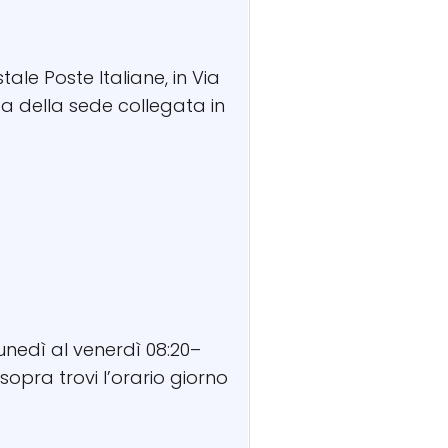
tale Poste Italiane, in Via
da della sede collegata in
lunedì al venerdì 08:20–
sopra trovi l’orario giorno