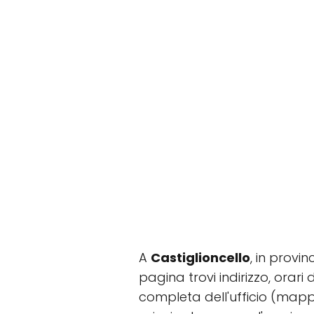
A
Castiglioncello
, in provi
pagina trovi indirizzo, orari 
completa dell'ufficio (mappa