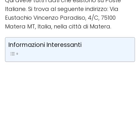
Qui avete tutti i dati che esistono su Poste
Italiane. Si trova al seguente indirizzo: Via
Eustachio Vincenzo Paradiso, 4/C, 75100
Matera MT, Italia, nella città di Matera.
Informazioni Interessanti