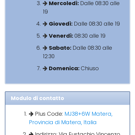
Mercoledì:
Dalle 08:30 alle
19
Giovedì:
Dalle 08:30 alle 19
Venerdì:
08:30 alle 19
Sabato:
Dalle 08:30 alle
12:30
Domenica:
Chiuso
Modulo di contatto
Plus Code:
MJ38+6W Matera,
Provincia di Matera, Italia
Indirizzo: Via Eustachio Vincenzo