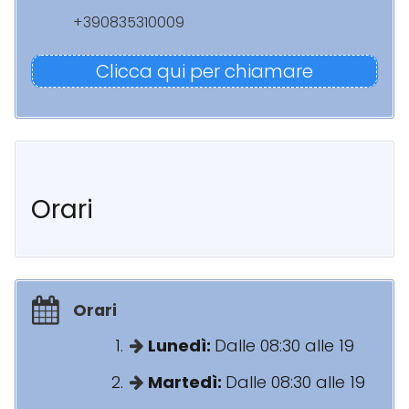
+390835310009
Clicca qui per chiamare
Orari
Orari
Lunedì:
Dalle 08:30 alle 19
Martedì:
Dalle 08:30 alle 19