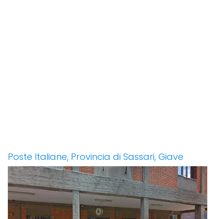
Poste Italiane, Provincia di Sassari, Giave