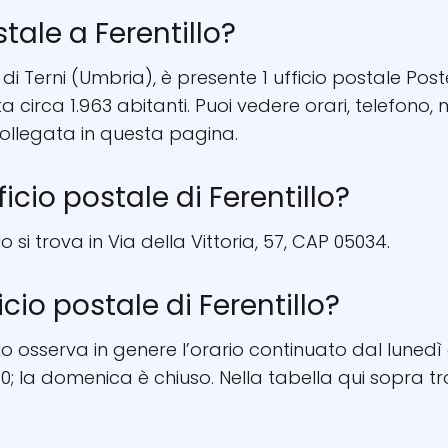
stale a Ferentillo?
ia di Terni (Umbria), è presente 1 ufficio postale Poste
nta circa 1.963 abitanti. Puoi vedere orari, telefon
ollegata in questa pagina.
ficio postale di Ferentillo?
lo si trova in Via della Vittoria, 57, CAP 05034.
icio postale di Ferentillo?
illo osserva in genere l’orario continuato dal lunedì 
; la domenica è chiuso. Nella tabella qui sopra tro