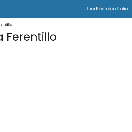
Uffici Postali in Italia
rentillo
a Ferentillo