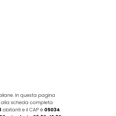
taliane. In questa pagina
etto alla scheda completa
3
abitanti e il CAP è
05034
.