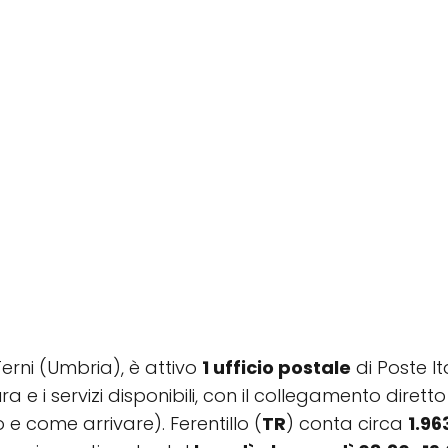
 Terni (Umbria), è attivo
1 ufficio postale
di Poste I
rtura e i servizi disponibili, con il collegamento dir
 e come arrivare). Ferentillo (
TR
) conta circa
1.96