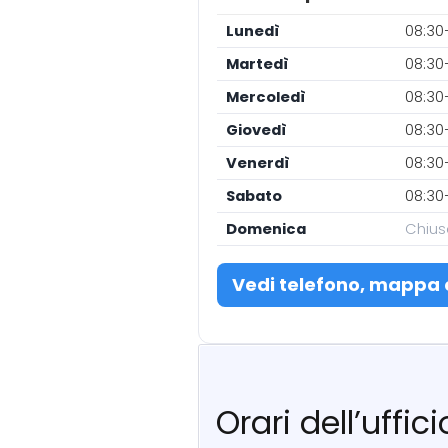
Lunedì
08:30
Martedì
08:30
Mercoledì
08:30
Giovedì
08:30
Venerdì
08:30
Sabato
08:30
Domenica
Chius
Vedi telefono, mappa 
Orari dell’uffic