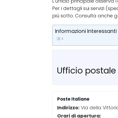
L'ufficio principale osserva 
Per i dettagli sui servizi (
più sotto. Consulta anche g
Informazioni Interessanti
Ufficio postale 
Poste Italiane
Indirizzo:
Via della Vittori
Orari di apertura: