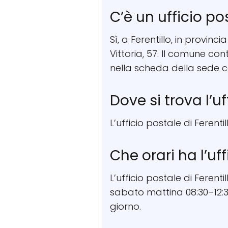
C’è un ufficio po
Sì, a Ferentillo, in provinc
Vittoria, 57. Il comune co
nella scheda della sede c
Dove si trova l’uf
L’ufficio postale di Ferentil
Che orari ha l’uff
L’ufficio postale di Ferent
sabato mattina 08:30–12:30
giorno.