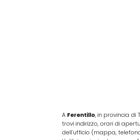
A
Ferentillo
, in provincia di
trovi indirizzo, orari di ape
dell'ufficio (mappa, telefono