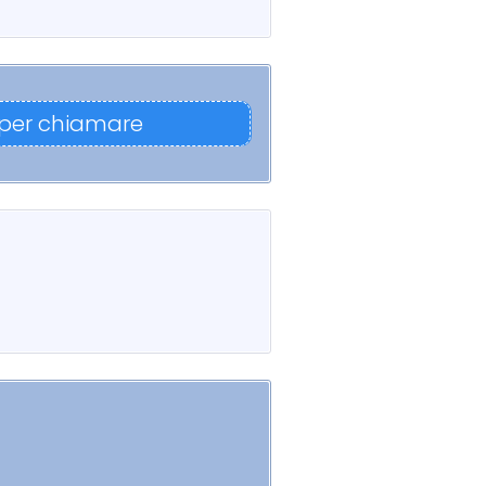
 per chiamare