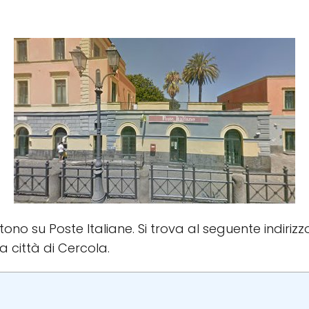
stono su Poste Italiane. Si trova al seguente indirizzo
la città di Cercola.