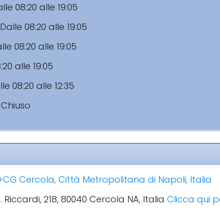
lle 08:20 alle 19:05
Dalle 08:20 alle 19:05
lle 08:20 alle 19:05
:20 alle 19:05
le 08:20 alle 12:35
:
Chiuso
CG Cercola, Città Metropolitana di Napoli, Italia
. Riccardi, 218, 80040 Cercola NA, Italia
Clicca qui p