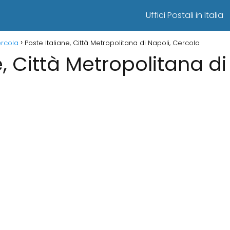
Uffici Postali in Italia
ercola
Poste Italiane, Città Metropolitana di Napoli, Cercola
e, Città Metropolitana di