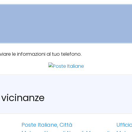
are le informazioni al tuo telefono.
le vicinanze
Poste Italiane, Città
Uffici