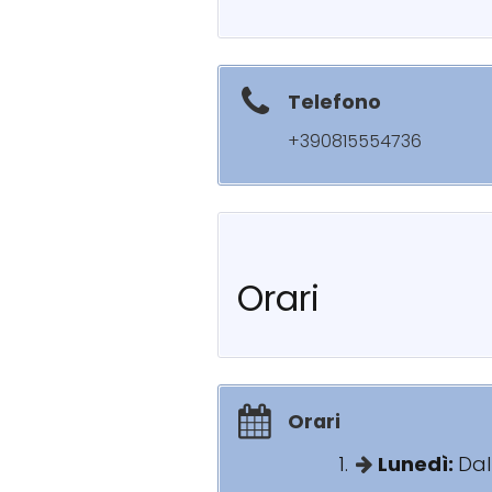
Telefono
+390815554736
Orari
Orari
Lunedì:
Dal