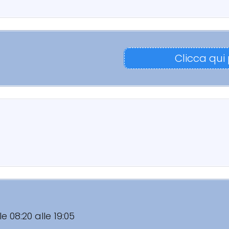
Clicca qui
le 08:20 alle 19:05