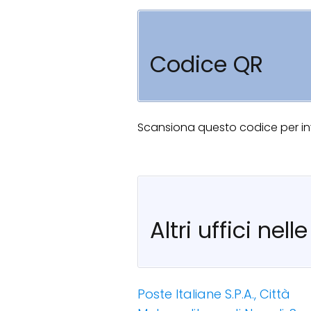
Codice QR
Scansiona questo codice per invi
Altri uffici nel
Poste Italiane S.P.A., Città