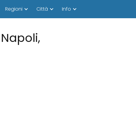
Regioni
Città
Info
 Napoli,