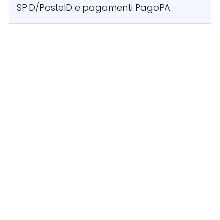
SPID/PosteID e pagamenti PagoPA.