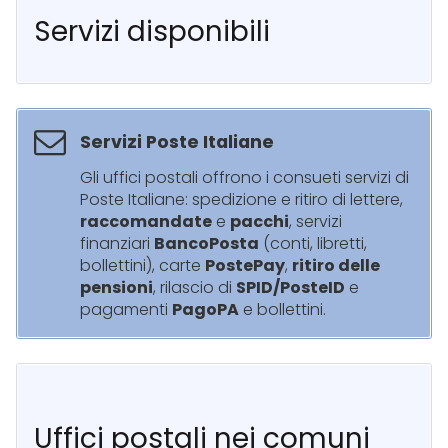
Servizi disponibili
Servizi Poste Italiane
Gli uffici postali offrono i consueti servizi di
Poste Italiane: spedizione e ritiro di lettere,
raccomandate
e
pacchi
, servizi
finanziari
BancoPosta
(conti, libretti,
bollettini), carte
PostePay
,
ritiro delle
pensioni
, rilascio di
SPID/PosteID
e
pagamenti
PagoPA
e bollettini.
Uffici postali nei comuni