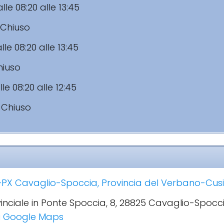
lle 08:20 alle 13:45
Chiuso
lle 08:20 alle 13:45
hiuso
le 08:20 alle 12:45
:
Chiuso
PX Cavaglio-Spoccia, Provincia del Verbano-Cusio
ovinciale in Ponte Spoccia, 8, 28825 Cavaglio-Spocci
 su Google Maps