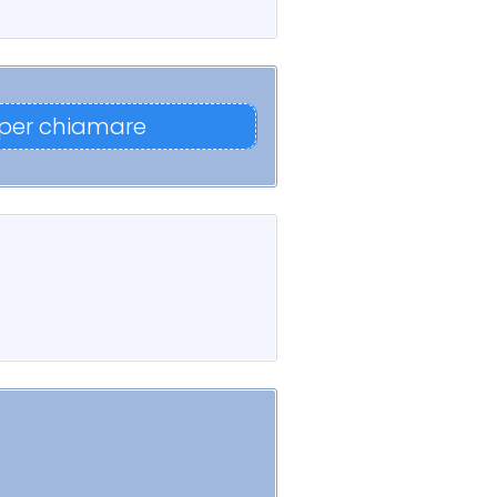
 per chiamare