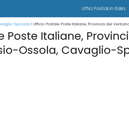
Uffici Postali in Italia
Cavaglio-Spoccia
Ufficio Postale Poste Italiane, Provincia del Verb
e Poste Italiane, Provinc
io-Ossola, Cavaglio-S