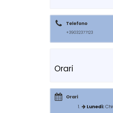
Telefono
+39032377123
Orari
Orari
Lunedì:
Chi