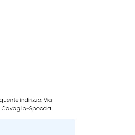
eguente indirizzo: Via
di Cavaglio-Spoccia.