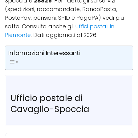
Spoccia è
28825
. Per i dettagli sui servizi
(spedizioni, raccomandate, BancoPosta,
PostePay, pensioni, SPID e PagoPA) vedi più
sotto. Consulta anche gli
uffici postali in
Piemonte
. Dati aggiornati al 2026.
Informazioni Interessanti
Ufficio postale di
Cavaglio-Spoccia