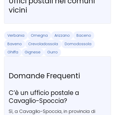
Uffici postali nei comuni
vicini
Verbania
Omegna
Arizzano
Baceno
Baveno
Crevoladossola
Domodossola
Ghiffa
Gignese
Gurro
Domande Frequenti
C’è un ufficio postale a
Cavaglio-Spoccia?
Sì, a Cavaglio-Spoccia, in provincia di