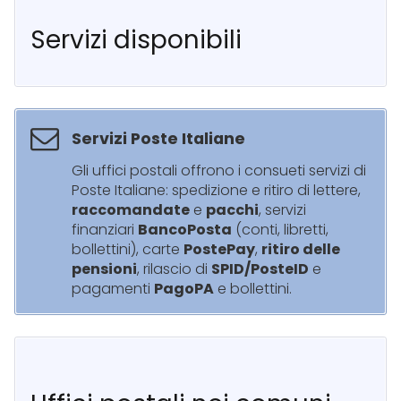
Servizi disponibili
Servizi Poste Italiane
Gli uffici postali offrono i consueti servizi di
Poste Italiane: spedizione e ritiro di lettere,
raccomandate
e
pacchi
, servizi
finanziari
BancoPosta
(conti, libretti,
bollettini), carte
PostePay
,
ritiro delle
pensioni
, rilascio di
SPID/PosteID
e
pagamenti
PagoPA
e bollettini.