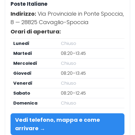
Poste Italiane
Indirizzo:
Via Provinciale in Ponte Spoccia,
8 — 28825 Cavaglio-Spoccia
Orari di apertura:
Lunedì
Chiuso
Martedì
08:20–13:45
Mercoledì
Chiuso
Giovedì
08:20–13:45
Venerdì
Chiuso
Sabato
08:20–12:45
Domenica
Chiuso
Vedi telefono, mappa e come
arrivare →