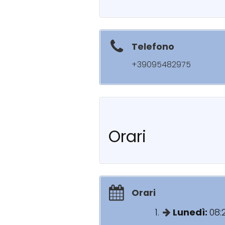
Telefono
+39095482975
Orari
Orari
Lunedì:
08: