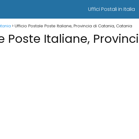
Uffici Postali in Italia
atania
Ufficio Postale Poste Italiane, Provincia di Catania, Catania
e Poste Italiane, Provinc