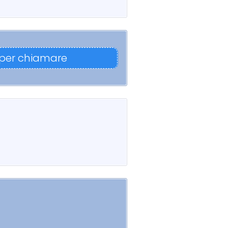
 per chiamare