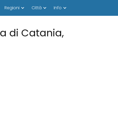
Regioni
Città
Info
ia di Catania,