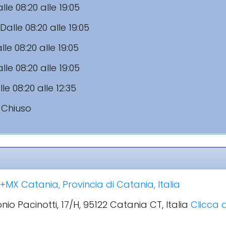
lle 08:20 alle 19:05
Dalle 08:20 alle 19:05
lle 08:20 alle 19:05
lle 08:20 alle 19:05
le 08:20 alle 12:35
:
Chiuso
MX Catania, Provincia di Catania, Italia
onio Pacinotti, 17/H, 95122 Catania CT, Italia
Clicca q