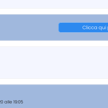
Clicca qui
20 alle 19:05