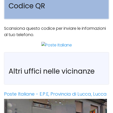
Codice QR
Scansiona questo codice per inviare le informazioni
al tuo telefono.
Altri uffici nelle vicinanze
Poste Italiane - E.P.E, Provincia di Lucca, Lucca