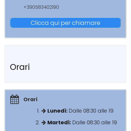
+390583402190
Clicca qui per chiamare
Orari
Orari
Lunedì:
Dalle 08:30 alle 19
Martedì:
Dalle 08:30 alle 19