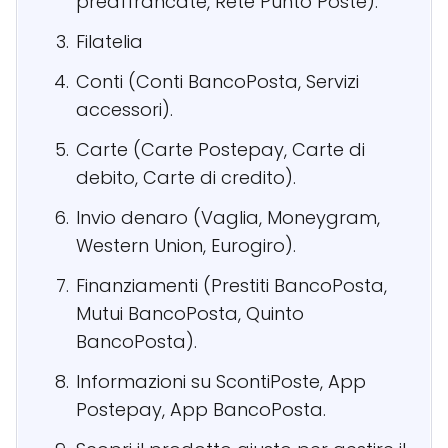
preaffrancate, Rete Punto Poste).
Filatelia
Conti (Conti BancoPosta, Servizi
accessori).
Carte (Carte Postepay, Carte di
debito, Carte di credito).
Invio denaro (Vaglia, Moneygram,
Western Union, Eurogiro).
Finanziamenti (Prestiti BancoPosta,
Mutui BancoPosta, Quinto
BancoPosta).
Informazioni su ScontiPoste, App
Postepay, App BancoPosta.