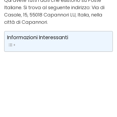
Qui avete tutti i dati che esistono su Poste
Italiane. Si trova al seguente indirizzo: Via di
Casale, 15, 55018 Capannori LU, Italia, nella
città di Capannori.
Informazioni Interessanti