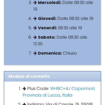
Mercoledì:
Dalle 08:30 alle
19
Giovedì:
Dalle 08:30 alle 19
Venerdì:
08:30 alle 19
Sabato:
Dalle 08:30 alle
12:30
Domenica:
Chiuso
Modulo di contatto
Plus Code:
WH9C+4J Capannori,
Provincia di Lucca, Italia
Indirizzo: Via di Casale, 15, 55018