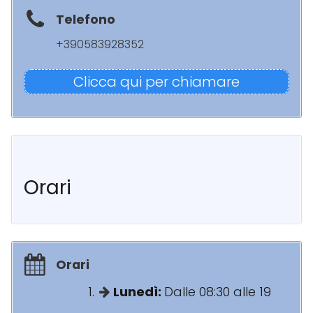
Telefono
+390583928352
Clicca qui per chiamare
Orari
Orari
Lunedì:
Dalle 08:30 alle 19