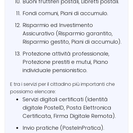
Buoni fruttiferi postali, Libretti postali.
Fondi comuni, Piani di accumulo.
Risparmio ed Investimento
Assicurativo (Risparmio garantito,
Risparmio gestito, Piani di accumulo).
Protezione attività professionale,
Protezione prestiti e mutui, Piano
individuale pensionistico.
E tra i servizi per il cittadino più importanti che
possiamo elencare:
Servizi digitali certificati (Identità
digitale PosteID, Posta Elettronica
Certificata, Firma Digitale Remota).
Invio pratiche (PosteInPratica).