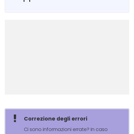
Correzione degli errori
Ci sono informazioni errate? In caso