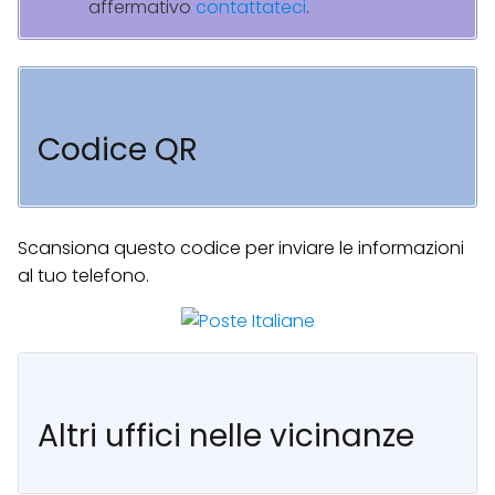
affermativo
contattateci
.
Codice QR
Scansiona questo codice per inviare le informazioni
al tuo telefono.
Altri uffici nelle vicinanze