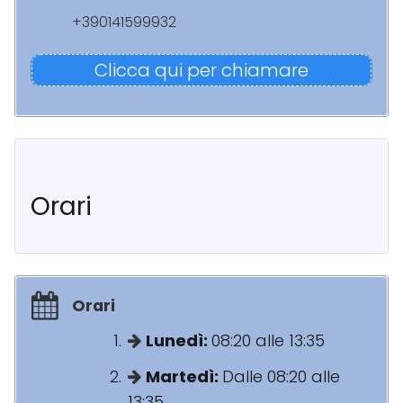
+390141599932
Clicca qui per chiamare
Orari
Orari
Lunedì:
08:20 alle 13:35
Martedì:
Dalle 08:20 alle
13:35