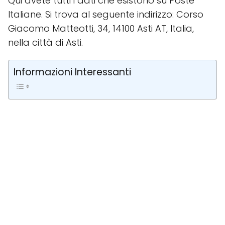
Qui avete tutti i dati che esistono su Poste
Italiane. Si trova al seguente indirizzo: Corso
Giacomo Matteotti, 34, 14100 Asti AT, Italia,
nella città di Asti.
Informazioni Interessanti