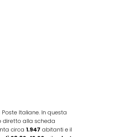
 Poste Italiane. In questa
to diretto alla scheda
onta circa
1.947
abitanti e il