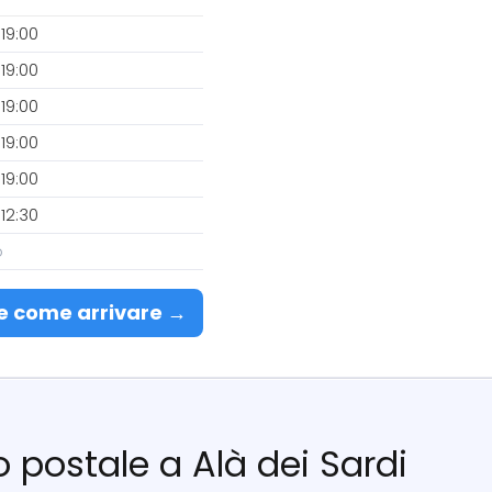
19:00
19:00
19:00
19:00
19:00
12:30
o
e come arrivare →
io postale a Alà dei Sardi