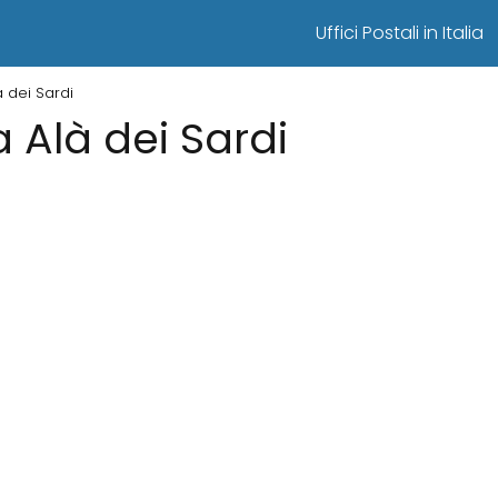
Uffici Postali in Italia
là dei Sardi
 a Alà dei Sardi