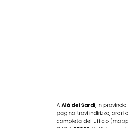
A
Alà dei Sardi
, in provinci
pagina trovi indirizzo, orari 
completa dell'ufficio (mappa