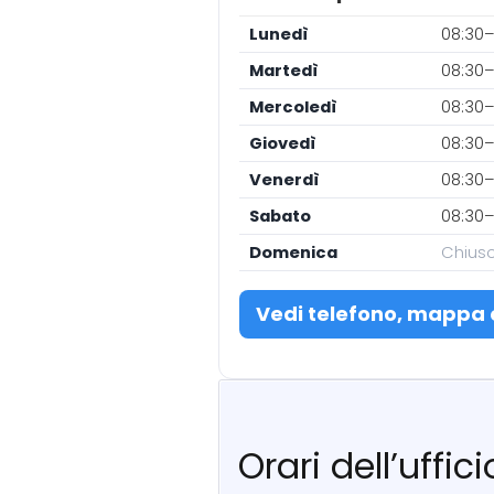
Lunedì
08:30–
Martedì
08:30–
Mercoledì
08:30–
Giovedì
08:30–
Venerdì
08:30–
Sabato
08:30–
Domenica
Chius
Vedi telefono, mappa 
Orari dell’uffic