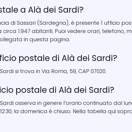
stale a Alà dei Sardi?
incia di Sassari (Sardegna), è presente 1 ufficio post
 circa 1.947 abitanti. Puoi vedere orari, telefono
ollegata in questa pagina.
ficio postale di Alà dei Sardi?
i Sardi si trova in Via Roma, 59, CAP 07020.
ficio postale di Alà dei Sardi?
i Sardi osserva in genere l’orario continuato dal lu
12:30; la domenica è chiuso. Nella tabella qui sopra 