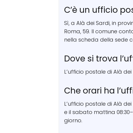
C’è un ufficio po
Sì, a Alà dei Sardi, in prov
Roma, 59. Il comune conta
nella scheda della sede c
Dove si trova l’uf
L’ufficio postale di Alà de
Che orari ha l’uf
L’ufficio postale di Alà de
e il sabato mattina 08:30–
giorno.