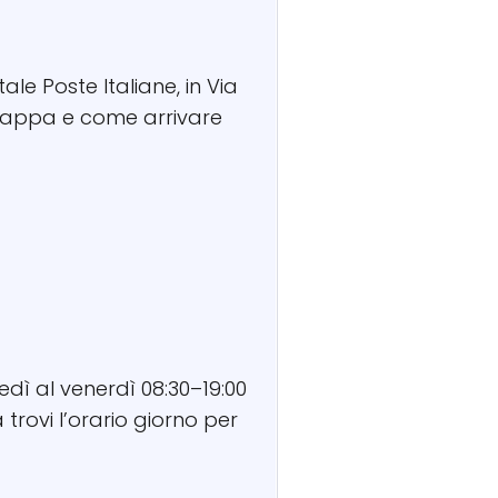
ale Poste Italiane, in Via
, mappa e come arrivare
nedì al venerdì 08:30–19:00
trovi l’orario giorno per