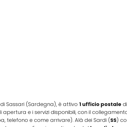
a di Sassari (Sardegna), è attivo
1 ufficio postale
di
di apertura e i servizi disponibili, con il collegamen
, telefono e come arrivare). Alà dei Sardi (
SS
) c