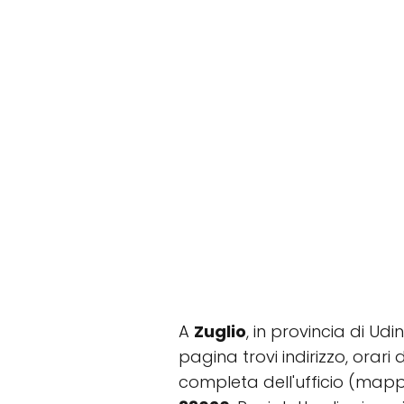
A
Zuglio
, in provincia di Udi
pagina trovi indirizzo, orari 
completa dell'ufficio (mappa