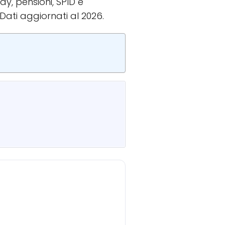
ay, pensioni, SPID e
 Dati aggiornati al 2026.