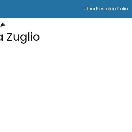
Uffici Postali in Italia
glio
 a Zuglio