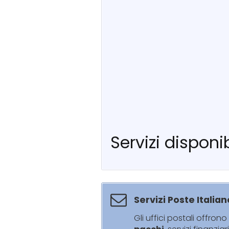
Servizi disponib
Servizi Poste Italian
Gli uffici postali offrono 