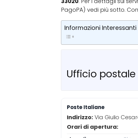
33020
. Per i dettagli sui s
PagoPA) vedi più sotto. Con
Informazioni Interessanti
Ufficio postale
Poste Italiane
Indirizzo:
Via Giulio Cesar
Orari di apertura: