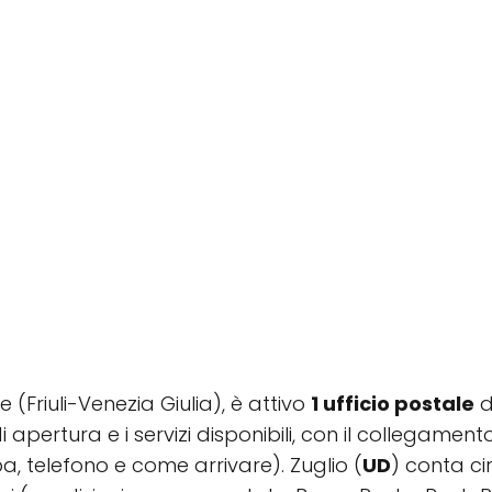
ne (Friuli-Venezia Giulia), è attivo
1 ufficio postale
d
di apertura e i servizi disponibili, con il collegamen
, telefono e come arrivare). Zuglio (
UD
) conta c