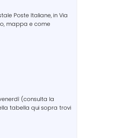
stale Poste Italiane, in Via
efono, mappa e come
 venerdì (consulta la
lla tabella qui sopra trovi