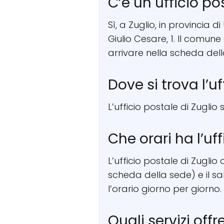
C’è un ufficio po
Sì, a Zuglio, in provincia d
Giulio Cesare, 1. Il comun
arrivare nella scheda del
Dove si trova l’uf
L’ufficio postale di Zuglio 
Che orari ha l’uf
L’ufficio postale di Zuglio
scheda della sede) e il sa
l’orario giorno per giorno.
Quali servizi offr