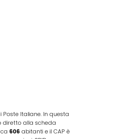
i Poste Italiane. In questa
to diretto alla scheda
irca
606
abitanti e il CAP è