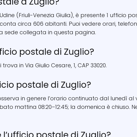
stale a Zuglio?
i Udine (Friuli-Venezia Giulia), è presente 1 ufficio po
e conta circa 606 abitanti. Puoi vedere orari, tel
la sede collegata in questa pagina.
ficio postale di Zuglio?
si trova in Via Giulio Cesare, 1, CAP 33020.
ficio postale di Zuglio?
 osserva in genere l’orario continuato dal lunedì al
bato mattina 08:20–12:45; la domenica è chiuso. Ne
e l’ufficio postale di Zuglio?