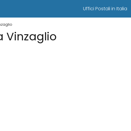
Uffici Postali in Italia
inzaglio
 a Vinzaglio