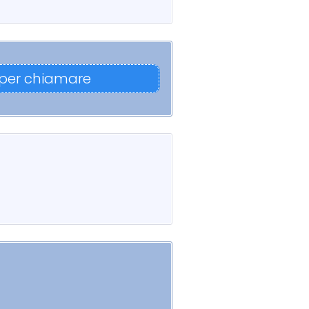
 per chiamare