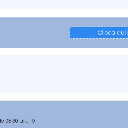
Clicca qui
le 08:30 alle 19