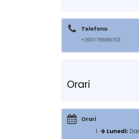
Telefono
+390776688703
Orari
Orari
Lunedì:
Dal