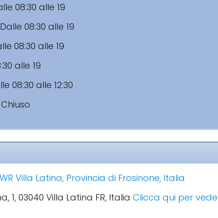
lle 08:30 alle 19
Dalle 08:30 alle 19
lle 08:30 alle 19
:30 alle 19
le 08:30 alle 12:30
:
Chiuso
R Villa Latina, Provincia di Frosinone, Italia
, 1, 03040 Villa Latina FR, Italia
Clicca qui per veder