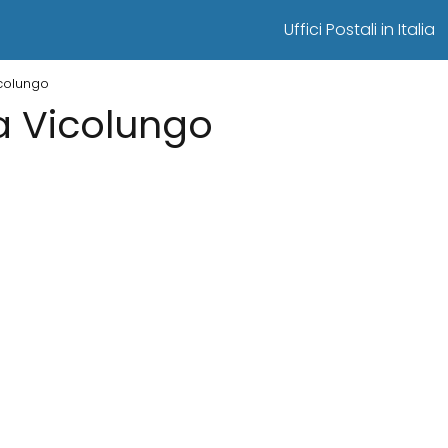
Uffici Postali in Italia
icolungo
 a Vicolungo