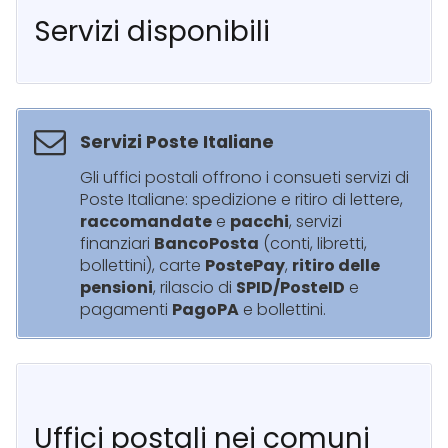
Servizi disponibili
Servizi Poste Italiane
Gli uffici postali offrono i consueti servizi di
Poste Italiane: spedizione e ritiro di lettere,
raccomandate
e
pacchi
, servizi
finanziari
BancoPosta
(conti, libretti,
bollettini), carte
PostePay
,
ritiro delle
pensioni
, rilascio di
SPID/PosteID
e
pagamenti
PagoPA
e bollettini.
Uffici postali nei comuni