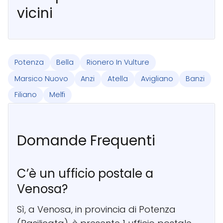
vicini
Potenza
Bella
Rionero In Vulture
Marsico Nuovo
Anzi
Atella
Avigliano
Banzi
Filiano
Melfi
Domande Frequenti
C’è un ufficio postale a
Venosa?
Sì, a Venosa, in provincia di Potenza