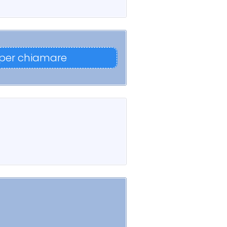
 per chiamare