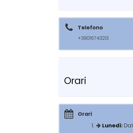
Telefono
+39015743213
Orari
Orari
Lunedì:
Dal