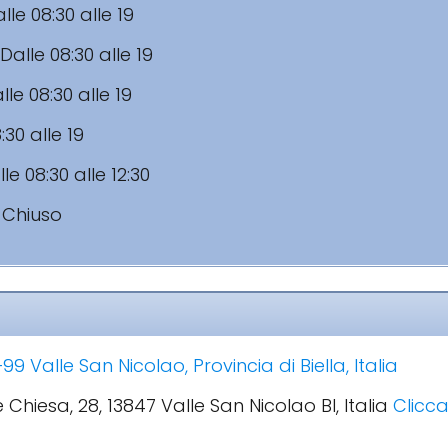
lle 08:30 alle 19
Dalle 08:30 alle 19
lle 08:30 alle 19
:30 alle 19
le 08:30 alle 12:30
:
Chiuso
9 Valle San Nicolao, Provincia di Biella, Italia
e Chiesa, 28, 13847 Valle San Nicolao BI, Italia
Clicca