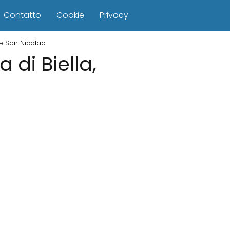
Contatto
Cookie
Privacy
lle San Nicolao
a di Biella,