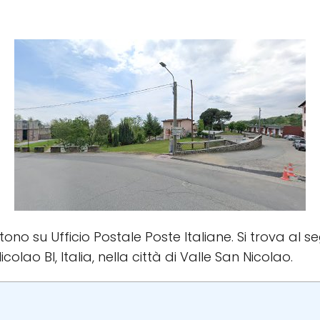
stono su Ufficio Postale Poste Italiane. Si trova al s
colao BI, Italia, nella città di Valle San Nicolao.