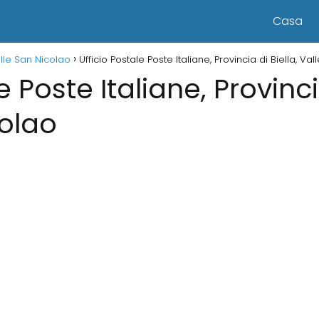
Casa
Valle San Nicolao
Ufficio Postale Poste Italiane, Provincia di Biella, Va
e Poste Italiane, Provinci
colao