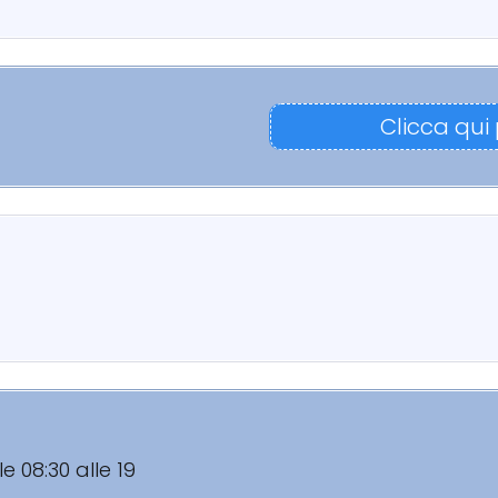
Clicca qui
le 08:30 alle 19