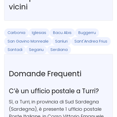
vicini
Carbonia
Iglesias
Bacu Abis
Buggerru
San Gavino Monreale
Sanluri
Sant'Andrea Frius
Santadi
Segariu
Serdiana
Domande Frequenti
C’è un ufficio postale a Turri?
Sì, a Turri, in provincia di Sud Sardegna
(Sardegna), è presente 1 ufficio postale
Poste Italiane, in Corso Vittorio Emanuele,