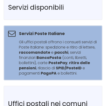
Servizi disponibili
Servizi Poste Italiane
Gli uffici postali offrono i consueti servizi di
Poste Italiane: spedizione e ritiro di lettere,
raccomandate
e
pacchi
, servizi
finanziari
BancoPosta
(conti, libretti,
bollettini), carte
PostePay
,
ritiro delle
pensioni
, rilascio di
SPID/PosteID
e
pagamenti
PagoPA
e bollettini.
Uffici postali nei comuni