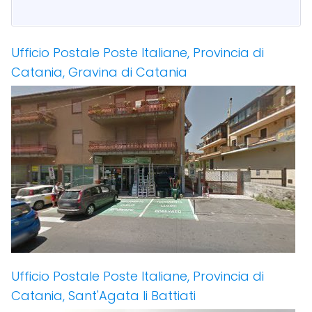
Ufficio Postale Poste Italiane, Provincia di
Catania, Gravina di Catania
Ufficio Postale Poste Italiane, Provincia di
Catania, Sant'Agata li Battiati