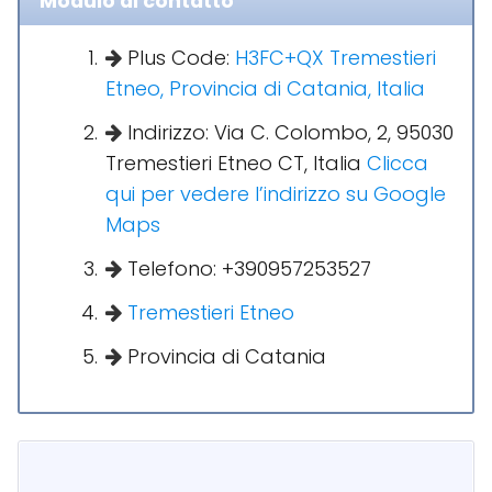
Modulo di contatto
Plus Code:
H3FC+QX Tremestieri
Etneo, Provincia di Catania, Italia
Indirizzo: Via C. Colombo, 2, 95030
Tremestieri Etneo CT, Italia
Clicca
qui per vedere l’indirizzo su Google
Maps
Telefono: +390957253527
Tremestieri Etneo
Provincia di Catania