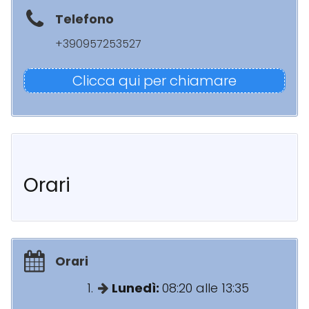
Telefono
+390957253527
Clicca qui per chiamare
Orari
Orari
Lunedì:
08:20 alle 13:35