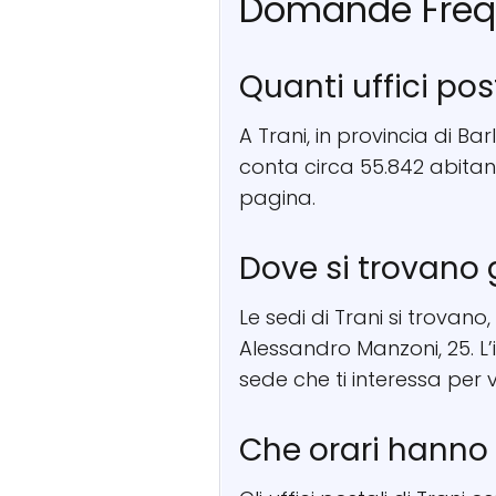
Domande Freq
Quanti uffici pos
A Trani, in provincia di Ba
conta circa 55.842 abitanti
pagina.
Dove si trovano gl
Le sedi di Trani si trovano
Alessandro Manzoni, 25. L’i
sede che ti interessa per
Che orari hanno g