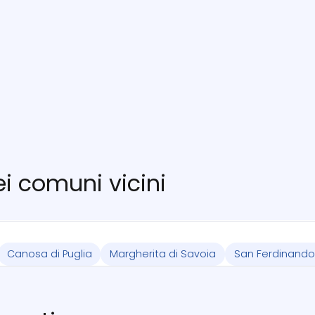
nei comuni vicini
Canosa di Puglia
Margherita di Savoia
San Ferdinando 