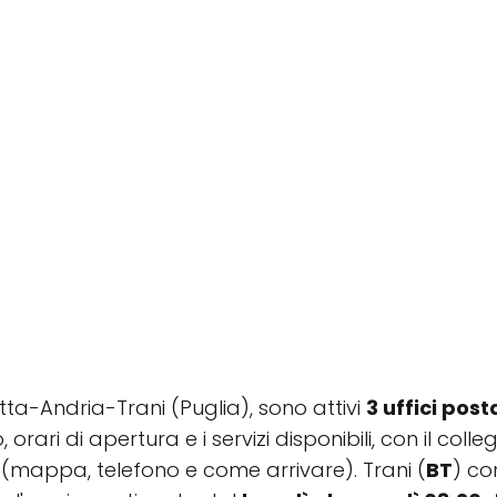
letta-Andria-Trani (Puglia), sono attivi
3 uffici posta
, orari di apertura e i servizi disponibili, con il co
(mappa, telefono e come arrivare). Trani (
BT
) co