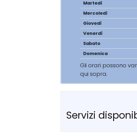
Martedì
Mercoledì
Giovedì
Venerdì
Sabato
Domenica
Gli orari possono va
qui sopra.
Servizi disponib