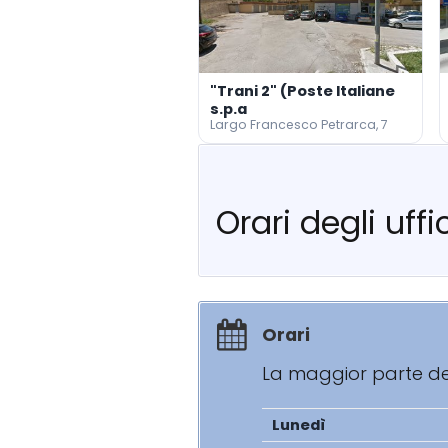
"Trani 2" (Poste Italiane
s.p.a
Largo Francesco Petrarca, 7
Orari degli uffi
Orari
La maggior parte degl
Lunedì