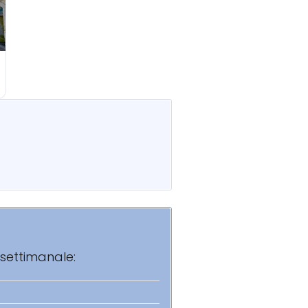
 settimanale: