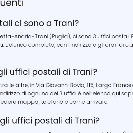
uenti
tali ci sono a Trani?
rletta-Andria-Trani (Puglia), ci sono 3 uffici postali
. L’elenco completo, con l’indirizzo e gli orari di c
i uffici postali di Trani?
, tra le altre, in Via Giovanni Bovio, 115, Largo Fran
ndirizzo di ognuno dei 3 uffici è nell’elenco qui sop
 vedere mappa, telefono e come arrivare.
li uffici postali di Trani?