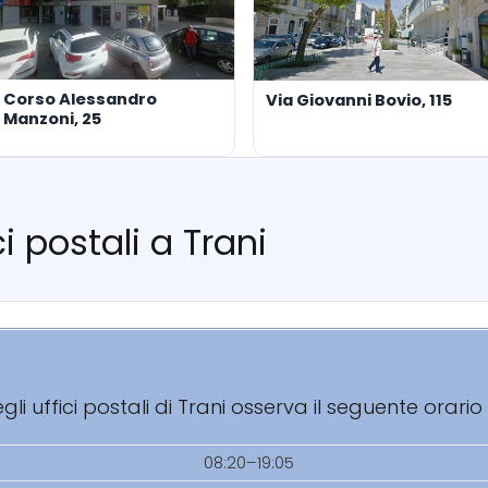
Corso Alessandro
Via Giovanni Bovio, 115
Manzoni, 25
ci postali a Trani
i uffici postali di Trani osserva il seguente orario
08:20–19:05