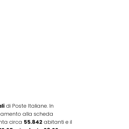
li
di Poste Italiane. In
llegamento alla scheda
nta circa
55.842
abitanti e il