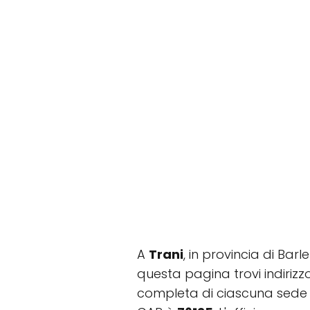
A
Trani
, in provincia di Bar
questa pagina trovi indirizzo
completa di ciascuna sede 