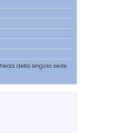
scheda della singola sede