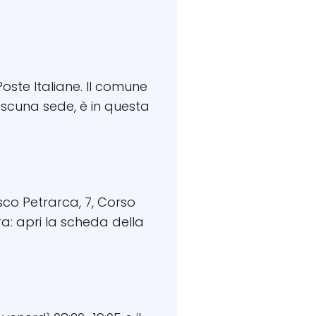
 Poste Italiane. Il comune
iascuna sede, è in questa
cesco Petrarca, 7, Corso
ra: apri la scheda della