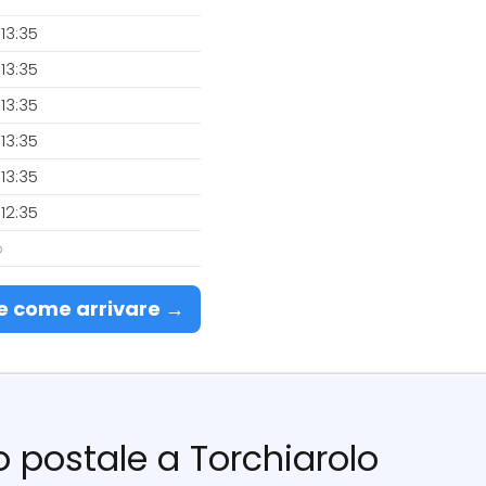
13:35
13:35
13:35
13:35
13:35
12:35
o
e come arrivare →
cio postale a Torchiarolo