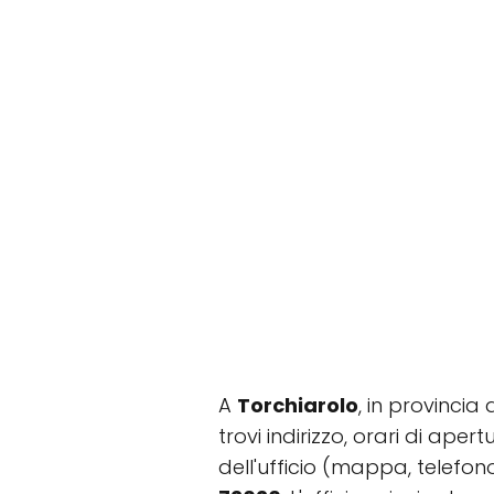
A
Torchiarolo
, in provincia 
trovi indirizzo, orari di ape
dell'ufficio (mappa, telefon