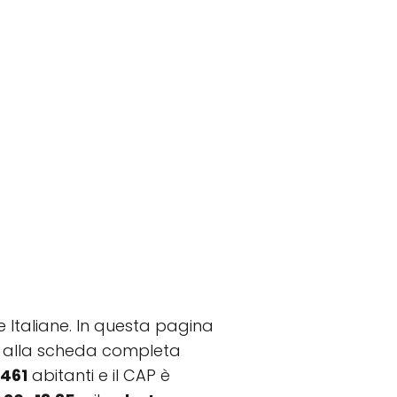
e Italiane. In questa pagina
etto alla scheda completa
.461
abitanti e il CAP è