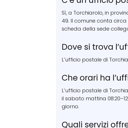
C’è un ufficio po
Sì, a Torchiarolo, in provinc
49. Il comune conta circa 
scheda della sede colleg
Dove si trova l’u
L’ufficio postale di Torchia
Che orari ha l’uf
L’ufficio postale di Torchi
il sabato mattina 08:20–12
giorno.
Quali servizi offr