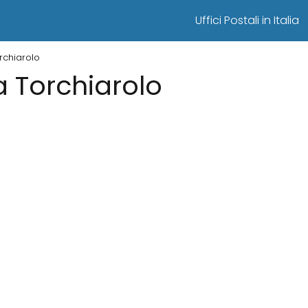
Uffici Postali in Italia
orchiarolo
 a Torchiarolo