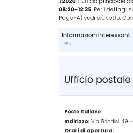
72020
. L'ufficio principale 
08:20–12:35
. Per i dettagli
PagoPA) vedi più sotto. Con
Informazioni Interessanti
Ufficio postale
Poste Italiane
Indirizzo:
Via Brindisi, 49
Orari di apertura: