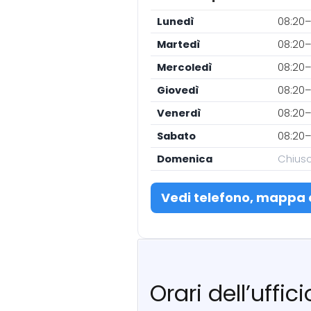
Lunedì
08:20–
Martedì
08:20–
Mercoledì
08:20–
Giovedì
08:20–
Venerdì
08:20–
Sabato
08:20–
Domenica
Chius
Vedi telefono, mappa 
Orari dell’uffi