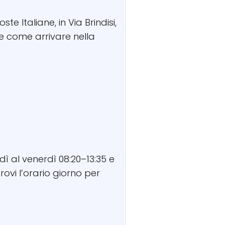
ste Italiane, in Via Brindisi,
 e come arrivare nella
dì al venerdì 08:20–13:35 e
rovi l’orario giorno per