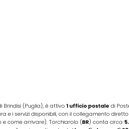
di Brindisi (Puglia), è attivo
1 ufficio postale
di Post
rtura e i servizi disponibili, con il collegamento dir
o e come arrivare). Torchiarolo (
BR
) conta circa
5