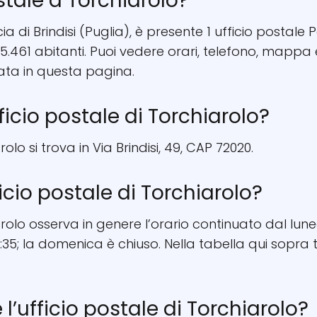
stale a Torchiarolo?
ia di Brindisi (Puglia), è presente 1 ufficio postale Po
5.461 abitanti. Puoi vedere orari, telefono, mappa
ata in questa pagina.
fficio postale di Torchiarolo?
rolo si trova in Via Brindisi, 49, CAP 72020.
ficio postale di Torchiarolo?
arolo osserva in genere l’orario continuato dal lune
:35; la domenica è chiuso. Nella tabella qui sopra t
e l’ufficio postale di Torchiarolo?